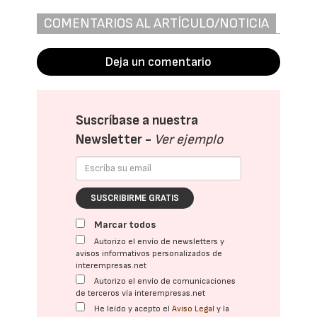
COMENTARIOS AL ARTÍCULO/NOTICIA
Deja un comentario
Suscríbase a nuestra
Newsletter -
Ver ejemplo
SUSCRIBIRME GRATIS
Marcar todos
Autorizo el envío de newsletters y
avisos informativos personalizados de
interempresas.net
Autorizo el envío de comunicaciones
de terceros vía interempresas.net
He leído y acepto el
Aviso Legal
y la