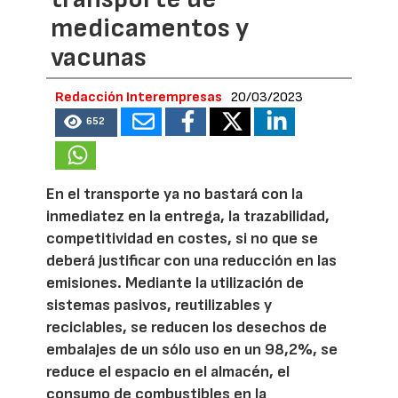
medicamentos y
vacunas
Redacción Interempresas
20/03/2023
652
En el transporte ya no bastará con la
inmediatez en la entrega, la trazabilidad,
competitividad en costes, si no que se
deberá justificar con una reducción en las
emisiones. Mediante la utilización de
sistemas pasivos, reutilizables y
reciclables, se reducen los desechos de
embalajes de un sólo uso en un 98,2%, se
reduce el espacio en el almacén, el
consumo de combustibles en la