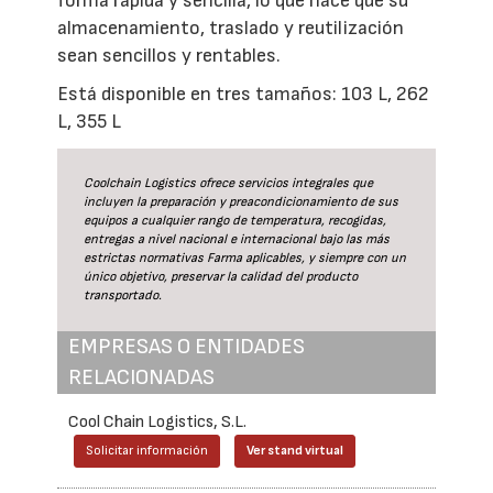
forma rápida y sencilla, lo que hace que su
almacenamiento, traslado y reutilización
sean sencillos y rentables.
Está disponible en tres tamaños: 103 L, 262
L, 355 L
Coolchain Logistics ofrece servicios integrales que
incluyen la preparación y preacondicionamiento de sus
equipos a cualquier rango de temperatura, recogidas,
entregas a nivel nacional e internacional bajo las más
estrictas normativas Farma aplicables, y siempre con un
único objetivo, preservar la calidad del producto
transportado.
EMPRESAS O ENTIDADES
RELACIONADAS
Cool Chain Logistics, S.L.
Solicitar información
Ver stand virtual