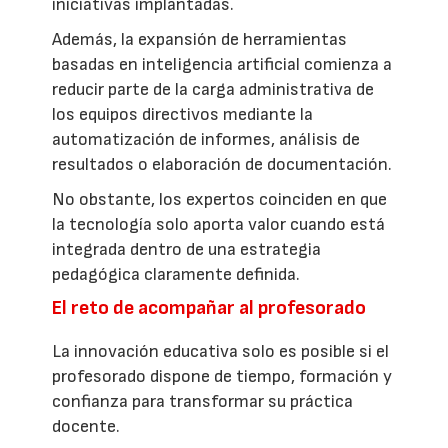
iniciativas implantadas.
Además, la expansión de herramientas
basadas en inteligencia artificial comienza a
reducir parte de la carga administrativa de
los equipos directivos mediante la
automatización de informes, análisis de
resultados o elaboración de documentación.
No obstante, los expertos coinciden en que
la tecnología solo aporta valor cuando está
integrada dentro de una estrategia
pedagógica claramente definida.
El reto de acompañar al profesorado
La innovación educativa solo es posible si el
profesorado dispone de tiempo, formación y
confianza para transformar su práctica
docente.