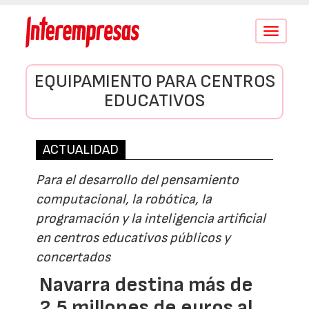
Conmutar
navegació
EQUIPAMIENTO PARA CENTROS
EDUCATIVOS
ACTUALIDAD
Para el desarrollo del pensamiento
computacional, la robótica, la
programación y la inteligencia artificial
en centros educativos públicos y
concertados
Navarra destina más de
2,5 millones de euros al