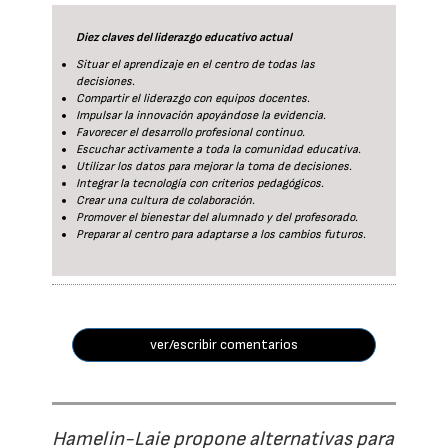
Diez claves del liderazgo educativo actual
Situar el aprendizaje en el centro de todas las
decisiones.
Compartir el liderazgo con equipos docentes.
Impulsar la innovación apoyándose la evidencia.
Favorecer el desarrollo profesional continuo.
Escuchar activamente a toda la comunidad educativa.
Utilizar los datos para mejorar la toma de decisiones.
Integrar la tecnología con criterios pedagógicos.
Crear una cultura de colaboración.
Promover el bienestar del alumnado y del profesorado.
Preparar al centro para adaptarse a los cambios futuros.
ver/escribir comentarios
Hamelin-Laie propone alternativas para