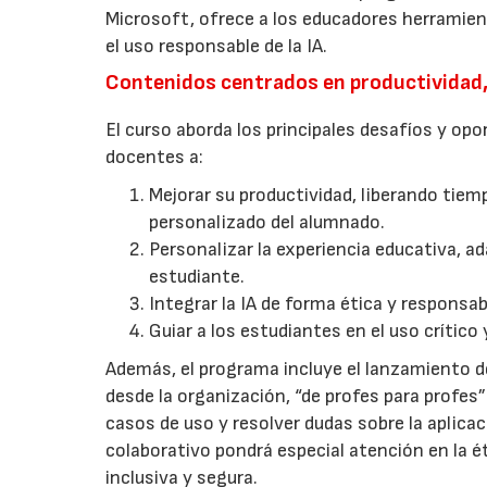
Microsoft, ofrece a los educadores herramien
el uso responsable de la IA.
Contenidos centrados en productividad, 
El curso aborda los principales desafíos y opo
docentes a:
Mejorar su productividad, liberando tie
personalizado del alumnado.
Personalizar la experiencia educativa, 
estudiante.
Integrar la IA de forma ética y responsa
Guiar a los estudiantes en el uso crítico 
Además, el programa incluye el lanzamiento d
desde la organización, “de profes para profes
casos de uso y resolver dudas sobre la aplicaci
colaborativo pondrá especial atención en la é
inclusiva y segura.