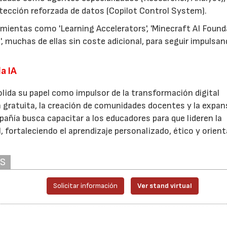
otección reforzada de datos (Copilot Control System).
ientas como 'Learning Accelerators', 'Minecraft AI Founda
, muchas de ellas sin coste adicional, para seguir impulsan
a IA
lida su papel como impulsor de la transformación digital
n gratuita, la creación de comunidades docentes y la expan
añía busca capacitar a los educadores para que lideren la
al, fortaleciendo el aprendizaje personalizado, ético y orient
AS
Solicitar información
Ver stand virtual