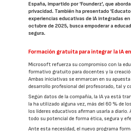
España, impartido por 'Founderz', que aborda
privacidad. También ha presentado 'Educato
experiencias educativas de IA integradas en 
octubre de 2025, busca empoderar a educado
segura.
Formación gratuita para integrar la IA en
Microsoft refuerza su compromiso con la ed
formativo gratuito para docentes y la creació
Ambas iniciativas se enmarcan en su apuesta po
desarrollo profesional del profesorado, tal y 
Según datos de la compañía, la IA ya está tr
la ha utilizado alguna vez, más del 60 % de lo
los líderes educativos afirman usarla a diar
todo su potencial de forma ética, segura y efe
Ante esta necesidad, el nuevo programa forma