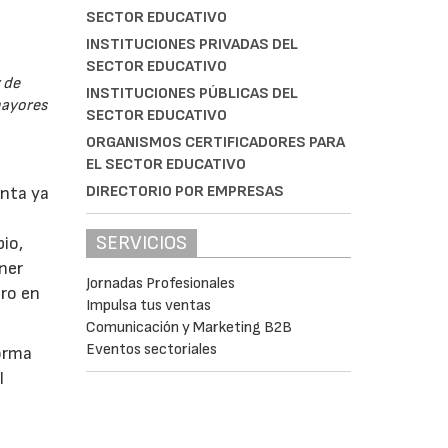
SECTOR EDUCATIVO
INSTITUCIONES PRIVADAS DEL
SECTOR EDUCATIVO
 de
INSTITUCIONES PÚBLICAS DEL
mayores
SECTOR EDUCATIVO
ORGANISMOS CERTIFICADORES PARA
EL SECTOR EDUCATIVO
DIRECTORIO POR EMPRESAS
unta ya
SERVICIOS
io,
ner
Jornadas Profesionales
ero en
Impulsa tus ventas
Comunicación y Marketing B2B
Eventos sectoriales
forma
l