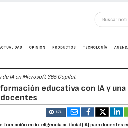
ACTUALIDAD
OPINIÓN
PRODUCTOS
TECNOLOGÍA
AGEND
 de IA en Microsoft 365 Copilot
sformación educativa con IA y una
a docentes
371
 formación en inteligencia artificial (IA) para docentes e