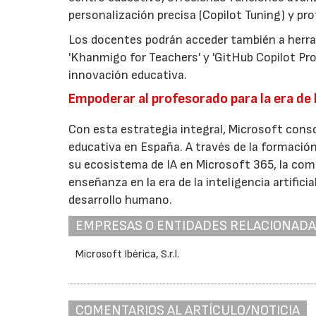
personalización precisa (Copilot Tuning) y pr
Los docentes podrán acceder también a herram
'Khanmigo for Teachers' y 'GitHub Copilot Pro'
innovación educativa.
Empoderar al profesorado para la era de l
Con esta estrategia integral, Microsoft conso
educativa en España. A través de la formació
su ecosistema de IA en Microsoft 365, la comp
enseñanza en la era de la inteligencia artifici
desarrollo humano.
EMPRESAS O ENTIDADES RELACIONAD
Microsoft Ibérica, S.r.l.
COMENTARIOS AL ARTÍCULO/NOTICIA