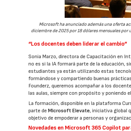
Microsoft ha anunciado además una oferta acad
diciembre de 2025 por 18 dólares mensuales por u
“Los docentes deben liderar el cambio”
Sonia Marzo, directora de Capacitación en Int
no es si la IA formará parte de la educación, 
estudiantes ya están utilizando estas tecnol
formándose y compartiendo buenas prácticas.
Founderz, queremos acompañar a los docentes 
las aulas, siempre con propósito y poniendo e
La formación, disponible en la plataforma Cur
parte de
Microsoft Elevate
, iniciativa global
objetivo de empoderar a personas y organizaci
Novedades en Microsoft 365 Copilot par