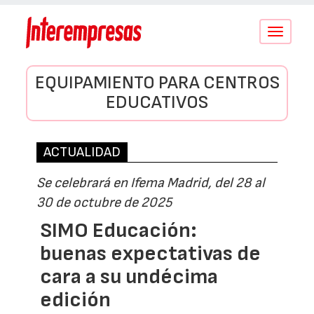
Conmutar
navegació
EQUIPAMIENTO PARA CENTROS
EDUCATIVOS
ACTUALIDAD
Se celebrará en Ifema Madrid, del 28 al
30 de octubre de 2025
SIMO Educación:
buenas expectativas de
cara a su undécima
edición