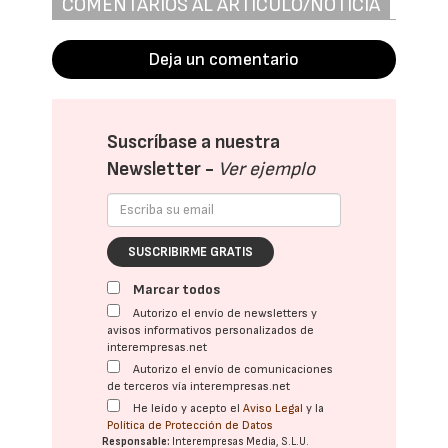
COMENTARIOS AL ARTÍCULO/NOTICIA
Deja un comentario
Suscríbase a nuestra
Newsletter -
Ver ejemplo
SUSCRIBIRME GRATIS
Marcar todos
Autorizo el envío de newsletters y
avisos informativos personalizados de
interempresas.net
Autorizo el envío de comunicaciones
de terceros vía interempresas.net
He leído y acepto el
Aviso Legal
y la
Política de Protección de Datos
Responsable:
Interempresas Media, S.L.U.