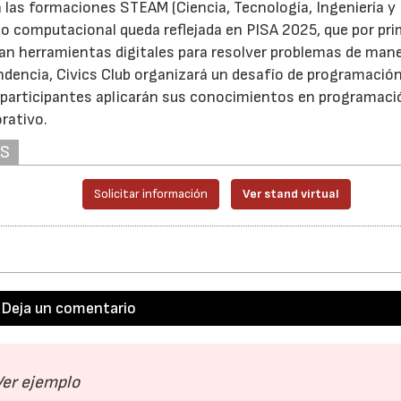
 las formaciones STEAM (Ciencia, Tecnología, Ingeniería y
o computacional queda reflejada en PISA 2025, que por pr
zan herramientas digitales para resolver problemas de man
endencia, Civics Club organizará un desafío de programación
 participantes aplicarán sus conocimientos en programaci
rativo.
AS
Solicitar información
Ver stand virtual
Deja un comentario
Ver ejemplo