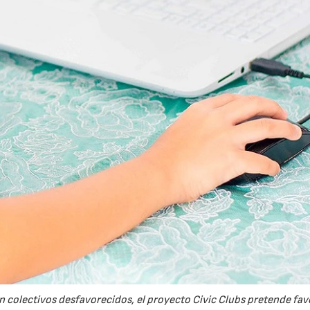
03/06/2026
01/07/2026
en colectivos desfavorecidos, el proyecto Civic Clubs pretende fa