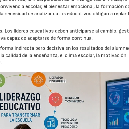
convivencia escolar, el bienestar emocional, la formación 
 la necesidad de analizar datos educativos obligan a replant
. Los líderes educativos deben anticiparse al cambio, ges
tiva capaz de adaptarse de forma continua.
 forma indirecta pero decisiva en los resultados del alumn
 calidad de la enseñanza, el clima escolar, la motivación
.