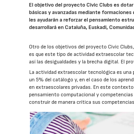
El objetivo del proyecto Civic Clubs es dota
básicas y avanzadas mediante formaciones de
les ayudarán a reforzar el pensamiento estru
desarrollará en Cataluña, Euskadi, Comunidad
Otro de los objetivos del proyecto Civic Clubs
es que este tipo de actividad extraescolar tec
así las desigualdades y la brecha digital. El p
La actividad extraescolar tecnológica es una
un 5% del catálogo y, en el caso de los apren
en extraescolares privadas. En este contexto 
pensamiento computacional y competencias di
construir de manera crítica sus competencias 