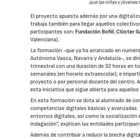
que las niñas y jóvenes
El proyecto apuesta además por una digitaliza
trabaja también para llegar aquellos colectiv
participantes son:
Fundación Bofill
,
Clúster G
Valenciana).
La formación -que ya ha arrancado en numer
Autónoma Vasca, Navarra y Andalucía-, se diri
trimestral con una duración de 32 horas en to
semanales (en horario extraescolar), e imparti
proyecto o por personal docente del centro.
esta iniciativa que sigue abierta para aquellos
En esta formación se dota al alumnado de com
competencias digitales básicas y avanzadas. 
entornos digitales, así como la socialización e
indagación”, explican las entidades participan
Además de contribuir a reducir la brecha digi