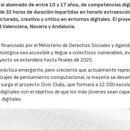
r al alumnado de entre 10 y 17 años, de competencias dig
 32 horas de duración impartidas en horario extraescola
cturado, creativo y crítico en entornos digitales. El proy
 Valenciana, Navarra y Andalucía.
, financiado por el Ministerio de Derechos Sociales y Agend
nológica sea accesible y llegue a colectivos vulnerables, e
royecto se extenderá hasta finales de 2025.
 práctica emergente, pero creciente que actualmente repr
dizajes de pensamiento computacional, la mayoría se desar
surge el proyecto Civic Clubs, que formará a 12.200 escol
gitales con el objetivo de que los más jóvenes sean capa
digitales.