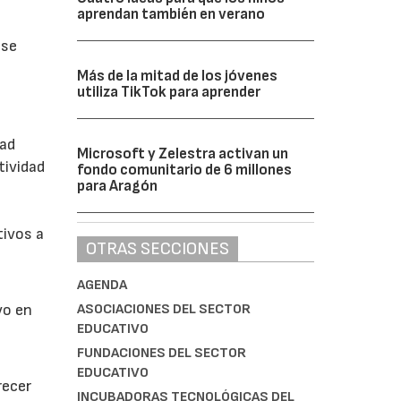
aprendan también en verano
 se
Más de la mitad de los jóvenes
utiliza TikTok para aprender
dad
Microsoft y Zelestra activan un
tividad
fondo comunitario de 6 millones
para Aragón
tivos a
OTRAS SECCIONES
AGENDA
ASOCIACIONES DEL SECTOR
vo en
EDUCATIVO
FUNDACIONES DEL SECTOR
EDUCATIVO
recer
INCUBADORAS TECNOLÓGICAS DEL