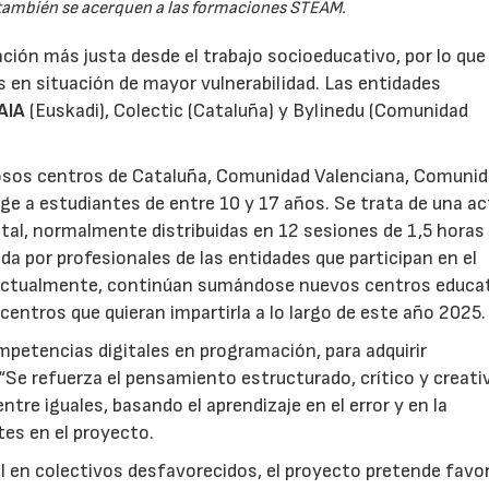
 también se acerquen a las formaciones STEAM.
ción más justa desde el trabajo socioeducativo, por lo que
os en situación de mayor vulnerabilidad. Las entidades
AIA
(Euskadi), Colectic (Cataluña) y Bylinedu (Comunidad
osos centros de Cataluña, Comunidad Valenciana, Comuni
ge a estudiantes de entre 10 y 17 años. Se trata de una ac
tal, normalmente distribuidas en 12 sesiones de 1,5 horas
da por profesionales de las entidades que participan en el
 Actualmente, continúan sumándose nuevos centros educa
 centros que quieran impartirla a lo largo de este año 2025.
petencias digitales en programación, para adquirir
“Se refuerza el pensamiento estructurado, crítico y creati
ntre iguales, basando el aprendizaje en el error y en la
tes en el proyecto.
tal en colectivos desfavorecidos, el proyecto pretende favo