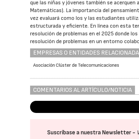
que las niñas y jóvenes también se acerquen a
Matemáticas). La importancia del pensamient
vez evaluará como los y las estudiantes utili
estructurada y eficiente. En línea con esta t
resolución de problemas en el 2025 donde los
resolución de problemas en un entorno colabo
EMPRESAS O ENTIDADES RELACIONAD
Asociación Clúster de Telecomunicaciones
COMENTARIOS AL ARTÍCULO/NOTICIA
Suscríbase a nuestra Newsletter -