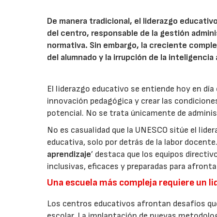
De manera tradicional, el liderazgo educativ
del centro, responsable de la gestión admini
normativa. Sin embargo, la creciente complejid
del alumnado y la irrupción de la inteligenc
El liderazgo educativo se entiende hoy en día
innovación pedagógica y crear las condicione
potencial. No se trata únicamente de administr
No es casualidad que la UNESCO sitúe el lide
educativa, solo por detrás de la labor docente
aprendizaje
’ destaca que los equipos directi
inclusivas, eficaces y preparadas para afrontar
Una escuela más compleja requiere un li
Los centros educativos afrontan desafíos qu
escolar. La implantación de nuevas metodologías