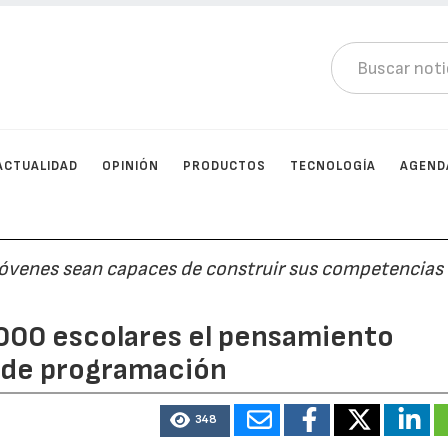
ACTUALIDAD
OPINIÓN
PRODUCTOS
TECNOLOGÍA
AGEND
 jóvenes sean capaces de construir sus competencias
.000 escolares el pensamiento
 de programación
348