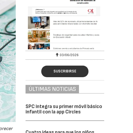
03/06/2026
SUSCRIBIRSE
ÚLTIMAS NOTICIAS
SPC integra su primer móvil básico
infantil con la app Circles
vorecer
Cuatro ideas para que los niños