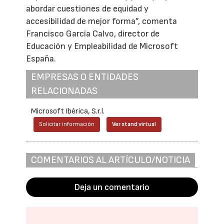
abordar cuestiones de equidad y
accesibilidad de mejor forma”, comenta
Francisco García Calvo, director de
Educación y Empleabilidad de Microsoft
España.
EMPRESAS O ENTIDADES
RELACIONADAS
Microsoft Ibérica, S.r.l.
Solicitar información
Ver stand virtual
COMENTARIOS AL ARTÍCULO/NOTICIA
Deja un comentario