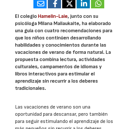
El colegio
Hamelin-Laie
, junto con su
psicóloga Milana Maliaukaite, ha elaborado
una guía con cuatro recomendaciones para
que los niños continúen desarrollando
habilidades y conocimientos durante las
vacaciones de verano de forma natural. La
propuesta combina lectura, actividades
culturales, campamentos de idiomas y
libros interactivos para estimular el
aprendizaje sin recurrir a los deberes
tradicionales.
Las vacaciones de verano son una
oportunidad para descansar, pero también
para seguir estimulando el aprendizaje de los
más pequeños sin recurrir a los deberes