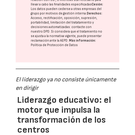
llevar a cabo las finalidades especificadas
Cesión:
Los datos pueden cederse a otras
empresas del
grupo
por motivos de gestión interna.
Derechos:
Acceso, rectificación, oposición, supresión,
portabilidad, limitación del tratatamiento y
decisiones automatizadas:
contacte con
nuestro DPD
. Si considera que el tratamiento no
se ajusta a la normativa vigente, puede presentar
reclamación ante la
AEPD
.
Más información:
Política de Protección de Datos
El liderazgo ya no consiste únicamente
en dirigir
Liderazgo educativo: el
motor que impulsa la
transformación de los
centros