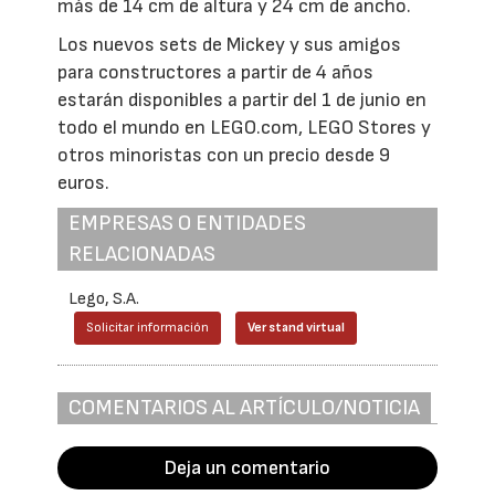
más de 14 cm de altura y 24 cm de ancho.
Los nuevos sets de Mickey y sus amigos
para constructores a partir de 4 años
estarán disponibles a partir del 1 de junio en
todo el mundo en LEGO.com, LEGO Stores y
otros minoristas con un precio desde 9
euros.
EMPRESAS O ENTIDADES
RELACIONADAS
Lego, S.A.
Solicitar información
Ver stand virtual
COMENTARIOS AL ARTÍCULO/NOTICIA
Deja un comentario