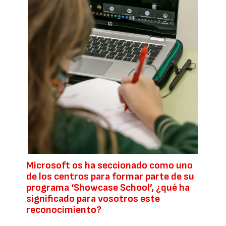
Microsoft os ha seccionado como uno
de los centros para formar parte de su
programa ‘Showcase School’, ¿qué ha
significado para vosotros este
reconocimiento?