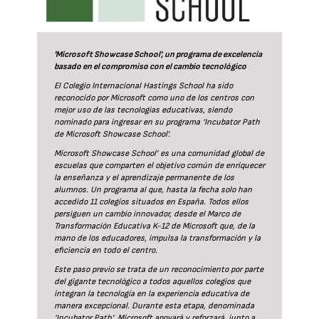
'Microsoft Showcase School', un programa de excelencia
basado en el compromiso con el cambio tecnológico
El Colegio Internacional Hastings School ha sido
reconocido por Microsoft como uno de los centros con
mejor uso de las tecnologías educativas, siendo
nominado para ingresar en su programa ‘Incubator Path
de Microsoft Showcase School’.
Microsoft Showcase School’ es una comunidad global de
escuelas que comparten el objetivo común de enriquecer
la enseñanza y el aprendizaje permanente de los
alumnos. Un programa al que, hasta la fecha solo han
accedido 11 colegios situados en España. Todos ellos
persiguen un cambio innovador, desde el Marco de
Transformación Educativa K-12 de Microsoft que, de la
mano de los educadores, impulsa la transformación y la
eficiencia en todo el centro.
Este paso previo se trata de un reconocimiento por parte
del gigante tecnológico a todos aquellos colegios que
integran la tecnología en la experiencia educativa de
manera excepcional. Durante esta etapa, denominada
‘Incubator Path’, Microsoft apoyará y reforzará, junto a