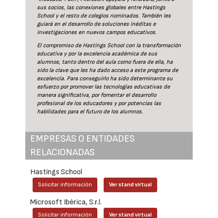
sus socios, las conexiones globales entre Hastings
School y el resto de colegios nominados. También les
guiará en el desarrollo de soluciones inéditas e
investigaciones en nuevos campos educativos.
El compromiso de Hastings School con la transformación
educativa y por la excelencia académica de sus
alumnos, tanto dentro del aula como fuera de ella, ha
sido la clave que les ha dado acceso a este programa de
excelencia. Para conseguirlo ha sido determinante su
esfuerzo por promover las tecnologías educativas de
manera significativa, por fomentar el desarrollo
profesional de los educadores y por potencias las
habilidades para el futuro de los alumnos.
EMPRESAS O ENTIDADES
RELACIONADAS
Hastings School
Solicitar información
Ver stand virtual
Microsoft Ibérica, S.r.l.
Solicitar información
Ver stand virtual