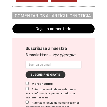
COMENTARIOS AL ARTÍCULO/NOTICIA
Deja un comentario
Suscríbase a nuestra
Newsletter -
Ver ejemplo
SUSCRIBIRME GRATIS
Marcar todos
Autorizo el envío de newsletters y
avisos informativos personalizados de
interempresas.net
Autorizo el envío de comunicaciones
de terceros vía interempresas.net