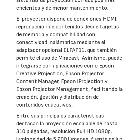
sistemas de proyección con equipos más
eficientes y de menor mantenimiento.
El proyector dispone de conexiones HDMI,
reproducción de contenidos desde tarjetas
de memoria y compatibilidad con
conectividad inalámbrica mediante el
adaptador opcional ELPAP11, que también
permite el uso de Miracast. Asimismo, puede
integrarse con aplicaciones como Epson
Creative Projection, Epson Projector
Content Manager, Epson iProjection y
Epson Projector Management, facilitando la
creación, gestión y distribución de
contenidos educativos.
Entre sus principales características
destacan la proyección escalable de hasta
310 pulgadas, resolución Full HD 1080p,
luminosidad de 5.200 lúmenes, fuente de luz