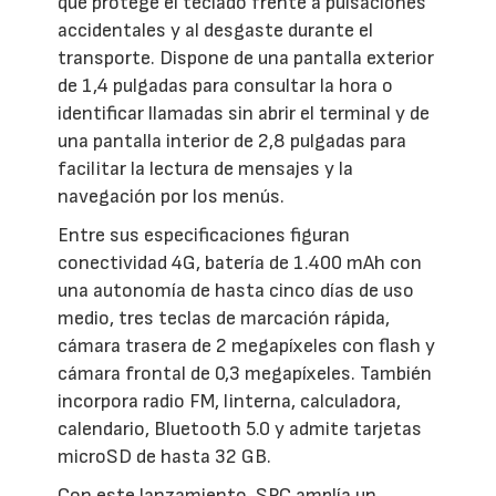
que protege el teclado frente a pulsaciones
accidentales y al desgaste durante el
transporte. Dispone de una pantalla exterior
de 1,4 pulgadas para consultar la hora o
identificar llamadas sin abrir el terminal y de
una pantalla interior de 2,8 pulgadas para
facilitar la lectura de mensajes y la
navegación por los menús.
Entre sus especificaciones figuran
conectividad 4G, batería de 1.400 mAh con
una autonomía de hasta cinco días de uso
medio, tres teclas de marcación rápida,
cámara trasera de 2 megapíxeles con flash y
cámara frontal de 0,3 megapíxeles. También
incorpora radio FM, linterna, calculadora,
calendario, Bluetooth 5.0 y admite tarjetas
microSD de hasta 32 GB.
Con este lanzamiento, SPC amplía un