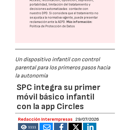
Acceso, rectificación, oposición, supresión,
portabilidad, limitación del tratatamiento y
decisiones automatizadas:
contacte con
nuestro DPD
. Si considera que el tratamiento no
se ajusta a la normativa vigente, puede presentar
reclamación ante la
AEPD
.
Más información:
Política de Protección de Datos
Un dispositivo infantil con control
parental para los primeros pasos hacia
la autonomía
SPC integra su primer
móvil básico infantil
con la app Circles
Redacción Interempresas
29/07/2026
1111