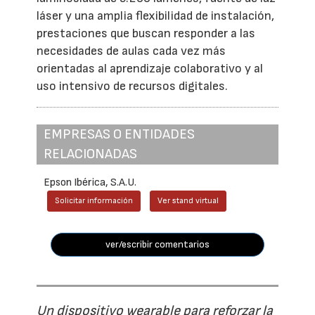
láser y una amplia flexibilidad de instalación,
prestaciones que buscan responder a las
necesidades de aulas cada vez más
orientadas al aprendizaje colaborativo y al
uso intensivo de recursos digitales.
EMPRESAS O ENTIDADES
RELACIONADAS
Epson Ibérica, S.A.U.
Solicitar información
Ver stand virtual
ver/escribir comentarios
Un dispositivo wearable para reforzar la