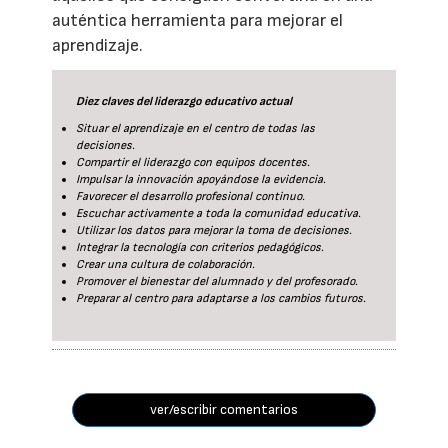
auténtica herramienta para mejorar el
aprendizaje.
Diez claves del liderazgo educativo actual
Situar el aprendizaje en el centro de todas las
decisiones.
Compartir el liderazgo con equipos docentes.
Impulsar la innovación apoyándose la evidencia.
Favorecer el desarrollo profesional continuo.
Escuchar activamente a toda la comunidad educativa.
Utilizar los datos para mejorar la toma de decisiones.
Integrar la tecnología con criterios pedagógicos.
Crear una cultura de colaboración.
Promover el bienestar del alumnado y del profesorado.
Preparar al centro para adaptarse a los cambios futuros.
ver/escribir comentarios