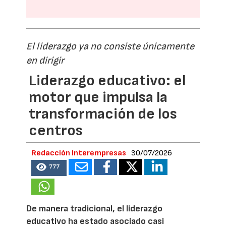
El liderazgo ya no consiste únicamente
en dirigir
Liderazgo educativo: el
motor que impulsa la
transformación de los
centros
Redacción Interempresas
30/07/2026
777
De manera tradicional, el liderazgo
educativo ha estado asociado casi