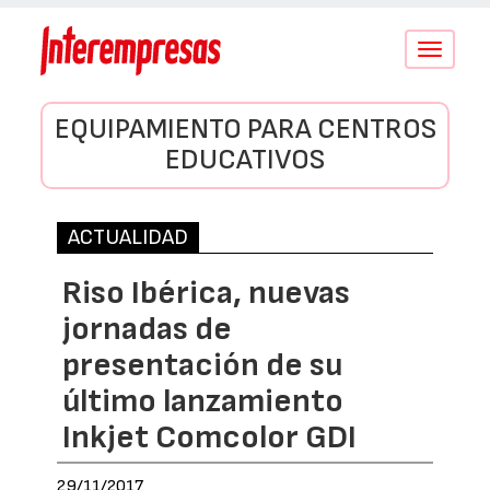
Conmutar
navegació
EQUIPAMIENTO PARA CENTROS
EDUCATIVOS
ACTUALIDAD
Riso Ibérica, nuevas
jornadas de
presentación de su
último lanzamiento
Inkjet Comcolor GDI
29/11/2017