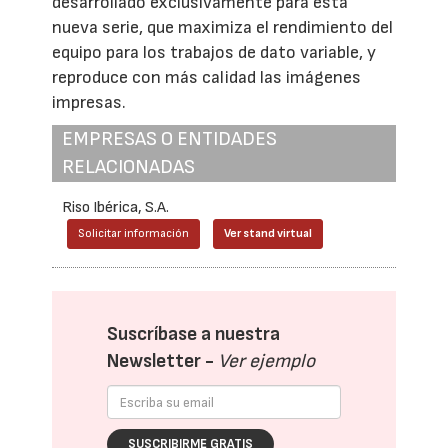
desarrollado exclusivamente para esta
nueva serie, que maximiza el rendimiento del
equipo para los trabajos de dato variable, y
reproduce con más calidad las imágenes
impresas.
EMPRESAS O ENTIDADES
RELACIONADAS
Riso Ibérica, S.A.
Solicitar información
Ver stand virtual
Suscríbase a nuestra
Newsletter -
Ver ejemplo
SUSCRIBIRME GRATIS