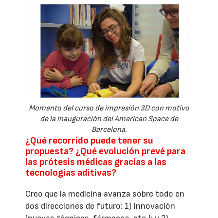
Momento del curso de impresión 3D con motivo
de la inauguración del American Space de
Barcelona.
¿Qué recorrido puede tener su
propuesta? ¿Qué evolución prevé para
las prótesis médicas gracias a las
tecnologías aditivas?
Creo que la medicina avanza sobre todo en
dos direcciones de futuro: 1) Innovación