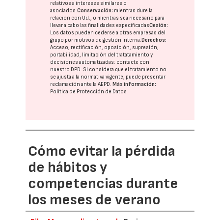
relativos a intereses similares o
asociados.
Conservación:
mientras dure la
relación con Ud., o mientras sea necesario para
llevar a cabo las finalidades especificadas
Cesión:
Los datos pueden cederse a otras
empresas del
grupo
por motivos de gestión interna.
Derechos:
Acceso, rectificación, oposición, supresión,
portabilidad, limitación del tratatamiento y
decisiones automatizadas:
contacte con
nuestro DPD
. Si considera que el tratamiento no
se ajusta a la normativa vigente, puede presentar
reclamación ante la
AEPD
.
Más información:
Política de Protección de Datos
Cómo evitar la pérdida
de hábitos y
competencias durante
los meses de verano