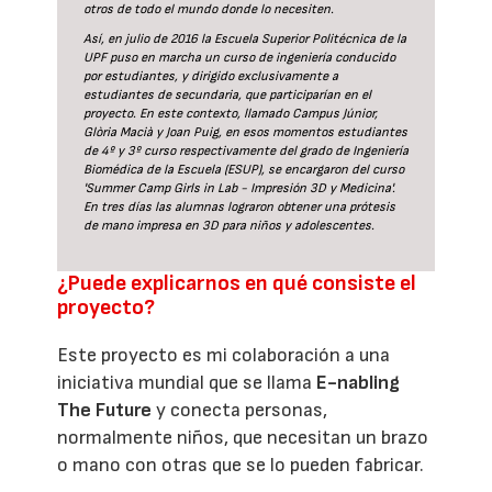
otros de todo el mundo donde lo necesiten.
Así, en julio de 2016 la Escuela Superior Politécnica de la
UPF puso en marcha un curso de ingeniería conducido
por estudiantes, y dirigido exclusivamente a
estudiantes de secundaria, que participarían en el
proyecto. En este contexto, llamado Campus Júnior,
Glòria Macià y Joan Puig, en esos momentos estudiantes
de 4º y 3º curso respectivamente del grado de Ingeniería
Biomédica de la Escuela (ESUP), se encargaron del curso
'Summer Camp Girls in Lab - Impresión 3D y Medicina'.
En tres días las alumnas lograron obtener una prótesis
de mano impresa en 3D para niños y adolescentes.
¿Puede explicarnos en qué consiste el
proyecto?
Este proyecto es mi colaboración a una
iniciativa mundial que se llama
E-nabling
The Future
y conecta personas,
normalmente niños, que necesitan un brazo
o mano con otras que se lo pueden fabricar.