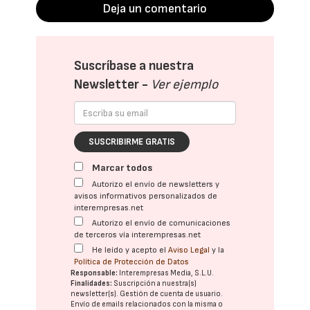
Deja un comentario
Suscríbase a nuestra
Newsletter -
Ver ejemplo
SUSCRIBIRME GRATIS
Marcar todos
Autorizo el envío de newsletters y
avisos informativos personalizados de
interempresas.net
Autorizo el envío de comunicaciones
de terceros vía interempresas.net
He leído y acepto el
Aviso Legal
y la
Política de Protección de Datos
Responsable:
Interempresas Media, S.L.U.
Finalidades:
Suscripción a nuestra(s)
newsletter(s). Gestión de cuenta de usuario.
Envío de emails relacionados con la misma o