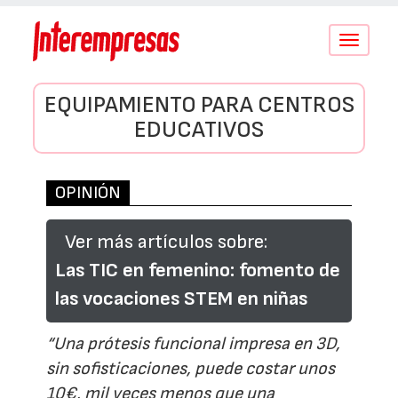
Conmutar
navegació
EQUIPAMIENTO PARA CENTROS
EDUCATIVOS
OPINIÓN
Ver más artículos sobre:
Las TIC en femenino: fomento de
las vocaciones STEM en niñas
“Una prótesis funcional impresa en 3D,
sin sofisticaciones, puede costar unos
10€, mil veces menos que una