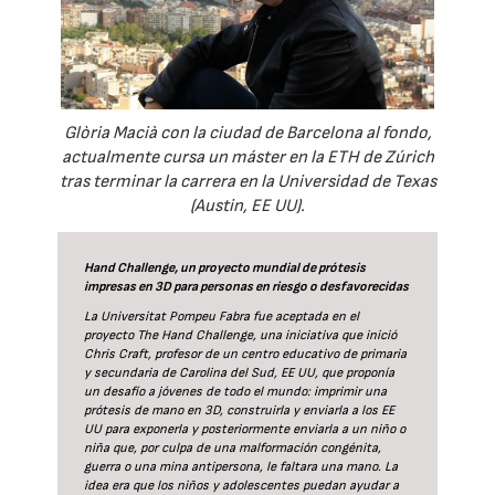
Glòria Macià con la ciudad de Barcelona al fondo,
actualmente cursa un máster en la ETH de Zúrich
tras terminar la carrera en la Universidad de Texas
(Austin, EE UU).
Hand Challenge, un proyecto mundial de prótesis
impresas en 3D para personas en riesgo o desfavorecidas
La Universitat Pompeu Fabra fue aceptada en el
proyecto The Hand Challenge, una iniciativa que inició
Chris Craft, profesor de un centro educativo de primaria
y secundaria de Carolina del Sud, EE UU, que proponía
un desafío a jóvenes de todo el mundo: imprimir una
prótesis de mano en 3D, construirla y enviarla a los EE
UU para exponerla y posteriormente enviarla a un niño o
niña que, por culpa de una malformación congénita,
guerra o una mina antipersona, le faltara una mano. La
idea era que los niños y adolescentes puedan ayudar a