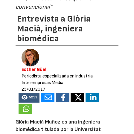
convencional”
Entrevista a Glòria
Macià, ingeniera
biomédica
Esther Güell
Periodista especializada en industria
·
Interempresas Media
23/01/2017
5211
Glòria Macià Muñoz es una ingeniera
biomédica titulada por la Universitat