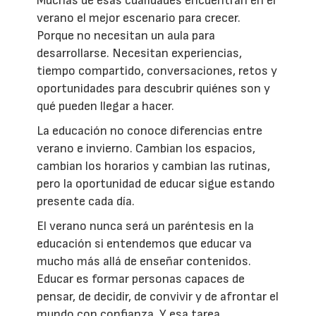
Muchas de esas cualidades encuentran en el
verano el mejor escenario para crecer.
Porque no necesitan un aula para
desarrollarse. Necesitan experiencias,
tiempo compartido, conversaciones, retos y
oportunidades para descubrir quiénes son y
qué pueden llegar a hacer.
La educación no conoce diferencias entre
verano e invierno. Cambian los espacios,
cambian los horarios y cambian las rutinas,
pero la oportunidad de educar sigue estando
presente cada día.
El verano nunca será un paréntesis en la
educación si entendemos que educar va
mucho más allá de enseñar contenidos.
Educar es formar personas capaces de
pensar, de decidir, de convivir y de afrontar el
mundo con confianza. Y esa tarea,