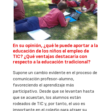
En su opinión, ¿qué le puede aportar a la
educación de los niños el empleo de
TIC? ¿Qué ventajas destacaría con
respecto a la educación tradicional?
Supone un cambio evidente en el proceso de
comunicación profesor-alumno,
favoreciendo el aprendizaje más
participativo. Desde que se levantan hasta
que se acuestan, los alumnos están
rodeados de TIC y, por tanto, el uso es
importante en el colegio para atraer su