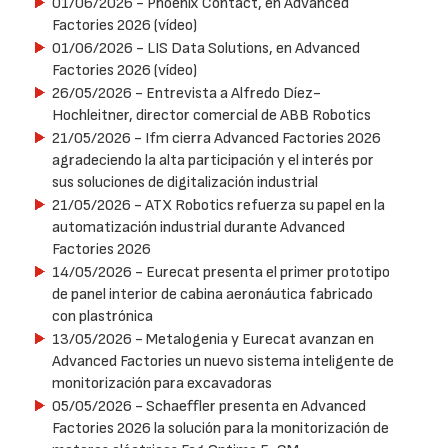
01/06/2026
- Phoenix Contact, en Advanced
Factories 2026 (vídeo)
01/06/2026
- LIS Data Solutions, en Advanced
Factories 2026 (vídeo)
26/05/2026
- Entrevista a Alfredo Díez-
Hochleitner, director comercial de ABB Robotics
21/05/2026
- Ifm cierra Advanced Factories 2026
agradeciendo la alta participación y el interés por
sus soluciones de digitalización industrial
21/05/2026
- ATX Robotics refuerza su papel en la
automatización industrial durante Advanced
Factories 2026
14/05/2026
- Eurecat presenta el primer prototipo
de panel interior de cabina aeronáutica fabricado
con plastrónica
13/05/2026
- Metalogenia y Eurecat avanzan en
Advanced Factories un nuevo sistema inteligente de
monitorización para excavadoras
05/05/2026
- Schaeffler presenta en Advanced
Factories 2026 la solución para la monitorización de