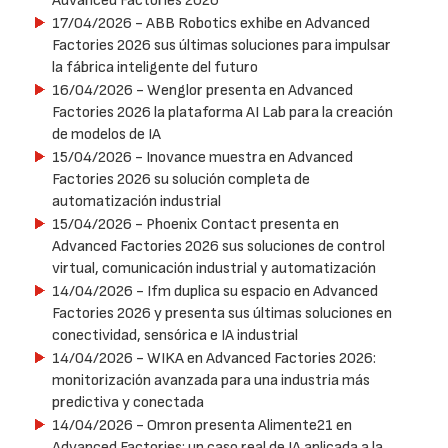
Advanced Factories 2026
17/04/2026
- ABB Robotics exhibe en Advanced
Factories 2026 sus últimas soluciones para impulsar
la fábrica inteligente del futuro
16/04/2026
- Wenglor presenta en Advanced
Factories 2026 la plataforma AI Lab para la creación
de modelos de IA
15/04/2026
- Inovance muestra en Advanced
Factories 2026 su solución completa de
automatización industrial
15/04/2026
- Phoenix Contact presenta en
Advanced Factories 2026 sus soluciones de control
virtual, comunicación industrial y automatización
14/04/2026
- Ifm duplica su espacio en Advanced
Factories 2026 y presenta sus últimas soluciones en
conectividad, sensórica e IA industrial
14/04/2026
- WIKA en Advanced Factories 2026:
monitorización avanzada para una industria más
predictiva y conectada
14/04/2026
- Omron presenta Alimente21 en
Advanced Factories: un caso real de IA aplicada a la