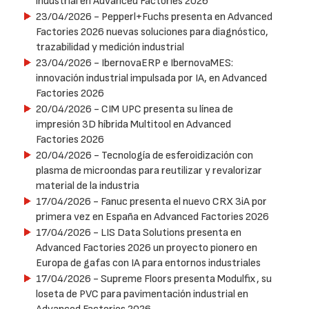
industrial en Advanced Factories 2026
23/04/2026
- Pepperl+Fuchs presenta en Advanced
Factories 2026 nuevas soluciones para diagnóstico,
trazabilidad y medición industrial
23/04/2026
- IbernovaERP e IbernovaMES:
innovación industrial impulsada por IA, en Advanced
Factories 2026
20/04/2026
- CIM UPC presenta su línea de
impresión 3D híbrida Multitool en Advanced
Factories 2026
20/04/2026
- Tecnología de esferoidización con
plasma de microondas para reutilizar y revalorizar
material de la industria
17/04/2026
- Fanuc presenta el nuevo CRX 3iA por
primera vez en España en Advanced Factories 2026
17/04/2026
- LIS Data Solutions presenta en
Advanced Factories 2026 un proyecto pionero en
Europa de gafas con IA para entornos industriales
17/04/2026
- Supreme Floors presenta Modulfix, su
loseta de PVC para pavimentación industrial en