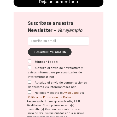
Deja un comentario
Suscríbase a nuestra
Newsletter -
Ver ejemplo
SUSCRIBIRME GRATIS
Marcar todos
Autorizo el envío de newsletters y
avisos informativos personalizados de
interempresas.net
Autorizo el envío de comunicaciones
de terceros vía interempresas.net
He leído y acepto el
Aviso Legal
y la
Política de Protección de Datos
Responsable:
Interempresas Media, S.L.U.
Finalidades:
Suscripción a nuestra(s)
newsletter(s). Gestión de cuenta de usuario.
Envío de emails relacionados con la misma o