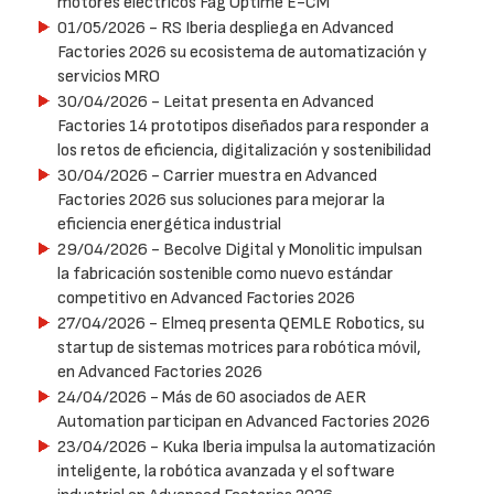
motores eléctricos Fag Optime E-CM
01/05/2026
- RS Iberia despliega en Advanced
Factories 2026 su ecosistema de automatización y
servicios MRO
30/04/2026
- Leitat presenta en Advanced
Factories 14 prototipos diseñados para responder a
los retos de eficiencia, digitalización y sostenibilidad
30/04/2026
- Carrier muestra en Advanced
Factories 2026 sus soluciones para mejorar la
eficiencia energética industrial
29/04/2026
- Becolve Digital y Monolitic impulsan
la fabricación sostenible como nuevo estándar
competitivo en Advanced Factories 2026
27/04/2026
- Elmeq presenta QEMLE Robotics, su
startup de sistemas motrices para robótica móvil,
en Advanced Factories 2026
24/04/2026
- Más de 60 asociados de AER
Automation participan en Advanced Factories 2026
23/04/2026
- Kuka Iberia impulsa la automatización
inteligente, la robótica avanzada y el software