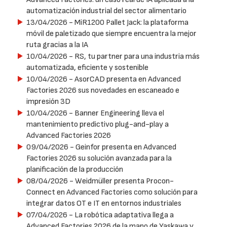
automatización industrial del sector alimentario
13/04/2026
- MiR1200 Pallet Jack: la plataforma
móvil de paletizado que siempre encuentra la mejor
ruta gracias a la IA
10/04/2026
- RS, tu partner para una industria más
automatizada, eficiente y sostenible
10/04/2026
- AsorCAD presenta en Advanced
Factories 2026 sus novedades en escaneado e
impresión 3D
10/04/2026
- Banner Engineering lleva el
mantenimiento predictivo plug-and-play a
Advanced Factories 2026
09/04/2026
- Geinfor presenta en Advanced
Factories 2026 su solución avanzada para la
planificación de la producción
08/04/2026
- Weidmüller presenta Procon-
Connect en Advanced Factories como solución para
integrar datos OT e IT en entornos industriales
07/04/2026
- La robótica adaptativa llega a
Advanced Factories 2026 de la mano de Yaskawa y