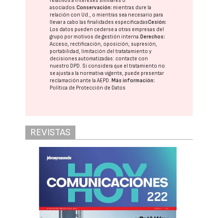
relativos a intereses similares o
asociados.
Conservación:
mientras dure la
relación con Ud., o mientras sea necesario para
llevar a cabo las finalidades especificadas
Cesión:
Los datos pueden cederse a otras
empresas del
grupo
por motivos de gestión interna.
Derechos:
Acceso, rectificación, oposición, supresión,
portabilidad, limitación del tratatamiento y
decisiones automatizadas:
contacte con
nuestro DPD
. Si considera que el tratamiento no
se ajusta a la normativa vigente, puede presentar
reclamación ante la
AEPD
.
Más información:
Política de Protección de Datos
REVISTAS