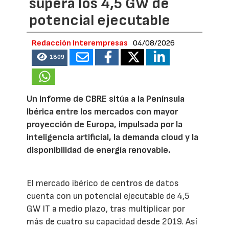
supera los 4,5 GW de
potencial ejecutable
Redacción Interempresas
04/08/2026
1809
Un informe de CBRE sitúa a la Península
Ibérica entre los mercados con mayor
proyección de Europa, impulsada por la
inteligencia artificial, la demanda cloud y la
disponibilidad de energía renovable.
El mercado ibérico de centros de datos
cuenta con un potencial ejecutable de 4,5
GW IT a medio plazo, tras multiplicar por
más de cuatro su capacidad desde 2019. Así