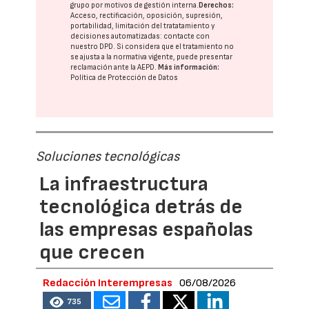
grupo
por motivos de gestión interna.
Derechos:
Acceso, rectificación, oposición, supresión,
portabilidad, limitación del tratatamiento y
decisiones automatizadas:
contacte con
nuestro DPD
. Si considera que el tratamiento no
se ajusta a la normativa vigente, puede presentar
reclamación ante la
AEPD
.
Más información:
Política de Protección de Datos
Soluciones tecnológicas
La infraestructura
tecnológica detrás de
las empresas españolas
que crecen
Redacción Interempresas
06/08/2026
735