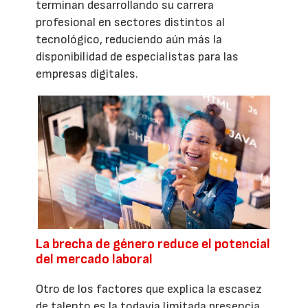
terminan desarrollando su carrera
profesional en sectores distintos al
tecnológico, reduciendo aún más la
disponibilidad de especialistas para las
empresas digitales.
La brecha de género reduce el potencial
del mercado laboral
Otro de los factores que explica la escasez
de talento es la todavía limitada presencia