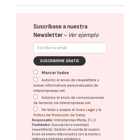
Suscríbase a nuestra
Newsletter -
Ver ejemplo
SUSCRIBIRME GRATIS
Marcar todos
Autorizo el envío de newsletters y
avisos informativos personalizados de
interempresas.net
Autorizo el envío de comunicaciones
de terceros vía interempresas.net
He leído y acepto el
Aviso Legal
y la
Política de Protección de Datos
Responsable:
Interempresas Media, S.L.U.
Finalidades:
Suscripción a nuestra(s)
newsletter(s). Gestión de cuenta de usuario.
Envío de emails relacionados con la misma o
relativos a intereses similares o