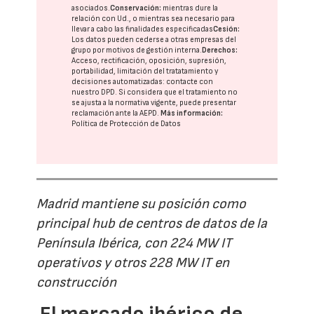
asociados.
Conservación:
mientras dure la
relación con Ud., o mientras sea necesario para
llevar a cabo las finalidades especificadas
Cesión:
Los datos pueden cederse a otras
empresas del
grupo
por motivos de gestión interna.
Derechos:
Acceso, rectificación, oposición, supresión,
portabilidad, limitación del tratatamiento y
decisiones automatizadas:
contacte con
nuestro DPD
. Si considera que el tratamiento no
se ajusta a la normativa vigente, puede presentar
reclamación ante la
AEPD
.
Más información:
Política de Protección de Datos
Madrid mantiene su posición como
principal hub de centros de datos de la
Península Ibérica, con 224 MW IT
operativos y otros 228 MW IT en
construcción
El mercado ibérico de