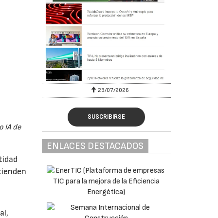
23/07/2026
SUSCRIBIRSE
o IA de
ENLACES DESTACADOS
tidad
tienden
al,