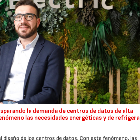
á disparando la demanda de centros de datos de alta
nómeno las necesidades energéticas y de refrigera
 el diseño de los centros de datos. Con este fenómeno, las