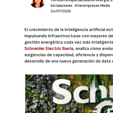
Periodista especializada en energía, e
instalaciones
· Interempresas Media
24/07/2026
El crecimiento de la inteligencia artificial e
impulsando infraestructuras con mayores de
gestión energética cada vez más inteligent
Schneider Electric Iberia,
analiza cómo evolu
exigencias de capacidad, eficiencia y disponi
desarrollo de una nueva generación de data c