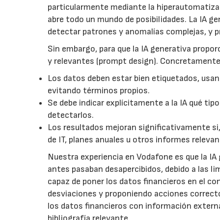
particularmente mediante la hiperautomatizac
abre todo un mundo de posibilidades. La IA g
detectar patrones y anomalías complejas, y 
Sin embargo, para que la IA generativa proporc
y relevantes (prompt design). Concretamente
Los datos deben estar bien etiquetados, usand
evitando términos propios.
Se debe indicar explícitamente a la IA qué ti
detectarlos.
Los resultados mejoran significativamente si, 
de IT, planes anuales u otros informes relevan
Nuestra experiencia en Vodafone es que la IA
antes pasaban desapercibidos, debido a las li
capaz de poner los datos financieros en el co
desviaciones y proponiendo acciones correcto
los datos financieros con información extern
bibliografía relevante.