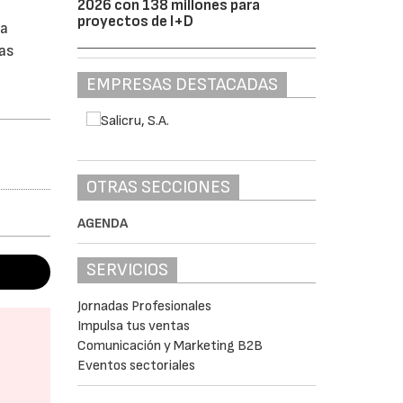
2026 con 138 millones para
proyectos de I+D
la
las
EMPRESAS DESTACADAS
OTRAS SECCIONES
AGENDA
SERVICIOS
Jornadas Profesionales
Impulsa tus ventas
Comunicación y Marketing B2B
Eventos sectoriales