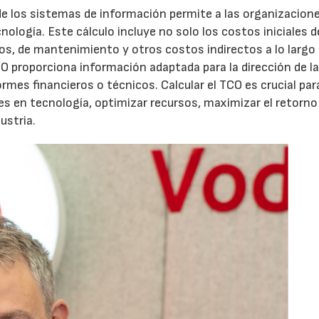
 de los sistemas de información permite a las organizacion
nología. Este cálculo incluye no solo los costos iniciales d
os, de mantenimiento y otros costos indirectos a lo largo 
CO proporciona información adaptada para la dirección de l
rmes financieros o técnicos. Calcular el TCO es crucial par
s en tecnología, optimizar recursos, maximizar el retorno 
ustria.