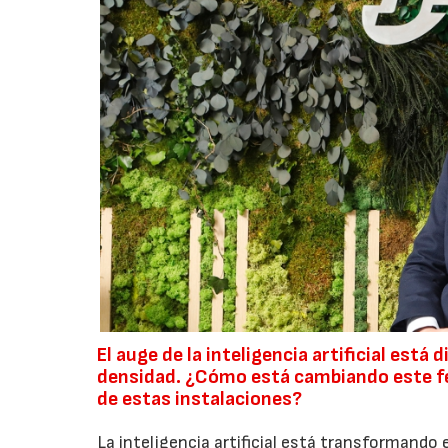
El auge de la inteligencia artificial est
densidad. ¿Cómo está cambiando este fe
de estas instalaciones?
La inteligencia artificial está transformando