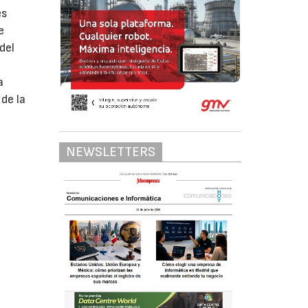
es
e
del
a
a
de la
NEWSLETTERS