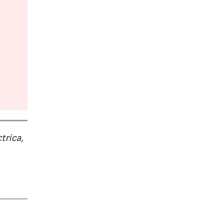
trica,