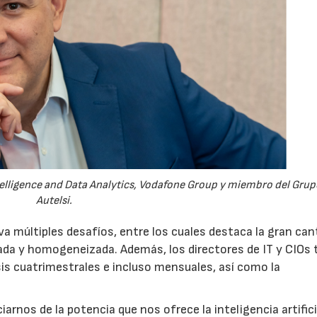
23/07/2026
30/07/2026
ntelligence and Data Analytics, Vodafone Group y miembro del Grup
Autelsi.
va múltiples desafíos, entre los cuales destaca la gran can
rada y homogeneizada. Además, los directores de IT y CIOs 
is cuatrimestrales e incluso mensuales, así como la
rnos de la potencia que nos ofrece la inteligencia artifici