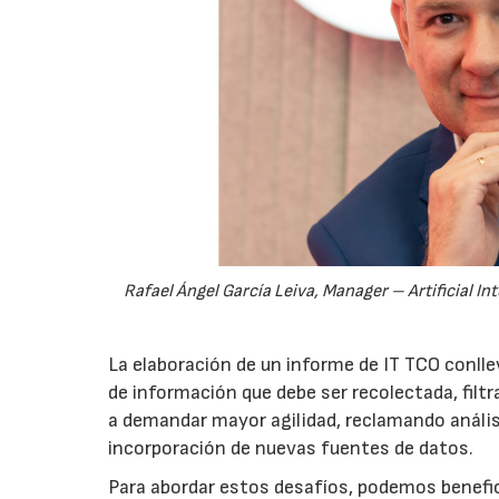
Rafael Ángel García Leiva, Manager – Artificial I
La elaboración de un informe de IT TCO conlle
de información que debe ser recolectada, filt
a demandar mayor agilidad, reclamando anális
incorporación de nuevas fuentes de datos.
Para abordar estos desafíos, podemos beneficia