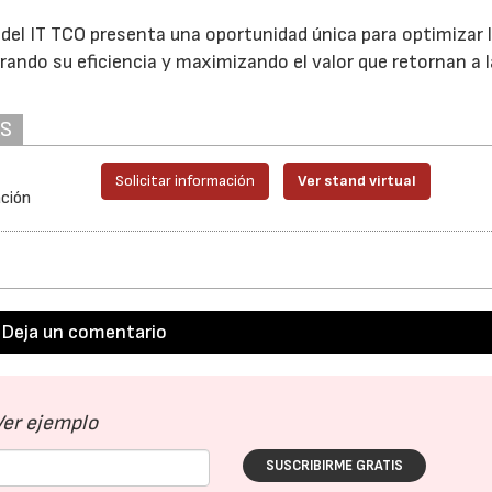
o del IT TCO presenta una oportunidad única para optimizar 
ando su eficiencia y maximizando el valor que retornan a 
AS
Solicitar información
Ver stand virtual
ación
Deja un comentario
Ver ejemplo
SUSCRIBIRME GRATIS