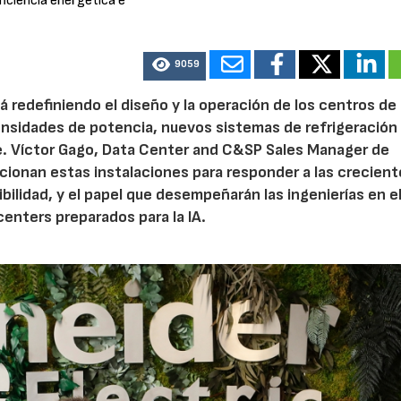
ficiencia energética e
9059
stá redefiniendo el diseño y la operación de los centros de
nsidades de potencia, nuevos sistemas de refrigeración
e. Víctor Gago, Data Center and C&SP Sales Manager de
cionan estas instalaciones para responder a las crecient
bilidad, y el papel que desempeñarán las ingenierías en e
enters preparados para la IA.