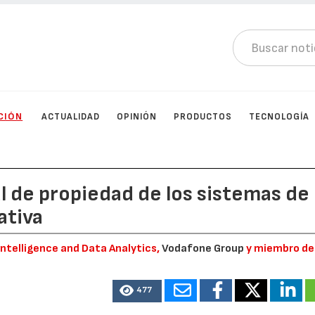
CIÓN
ACTUALIDAD
OPINIÓN
PRODUCTOS
TECNOLOGÍA
l de propiedad de los sistemas de
ativa
 Intelligence and Data Analytics,
Vodafone Group
y miembro de
477