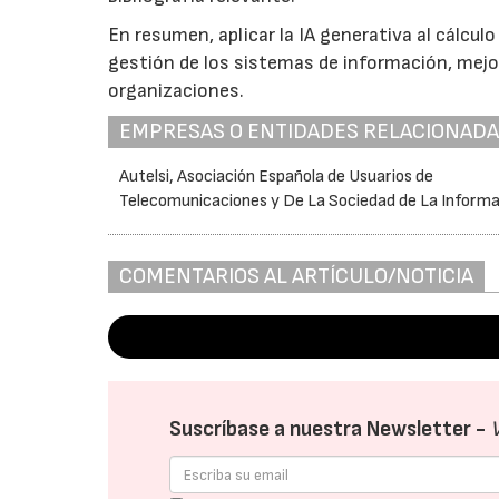
En resumen, aplicar la IA generativa al cálcul
gestión de los sistemas de información, mejor
organizaciones.
EMPRESAS O ENTIDADES RELACIONAD
Autelsi, Asociación Española de Usuarios de
Telecomunicaciones y De La Sociedad de La Inform
COMENTARIOS AL ARTÍCULO/NOTICIA
Suscríbase a nuestra Newsletter -