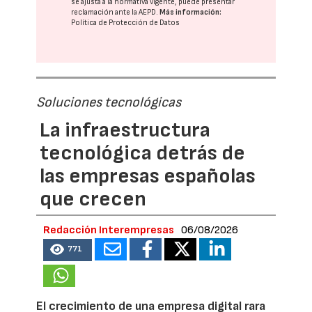
se ajusta a la normativa vigente, puede presentar
reclamación ante la
AEPD
.
Más información:
Política de Protección de Datos
Soluciones tecnológicas
La infraestructura
tecnológica detrás de
las empresas españolas
que crecen
Redacción Interempresas
06/08/2026
771
El crecimiento de una empresa digital rara