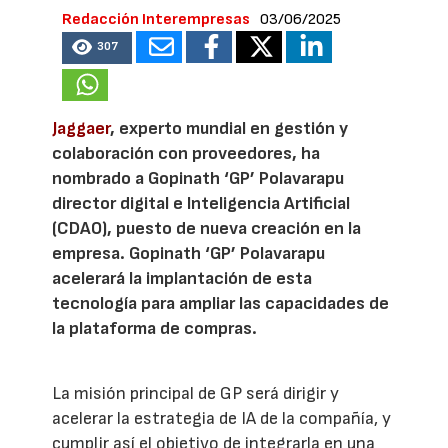
Redacción Interempresas
03/06/2025
307
Jaggaer
, experto mundial en gestión y
colaboración con proveedores, ha
nombrado a Gopinath ‘GP’ Polavarapu
director digital e Inteligencia Artificial
(CDAO), puesto de nueva creación en la
empresa. Gopinath ‘GP’ Polavarapu
acelerará la implantación de esta
tecnología para ampliar las capacidades de
la plataforma de compras.
La misión principal de GP será dirigir y
acelerar la estrategia de IA de la compañía, y
cumplir así el objetivo de integrarla en una