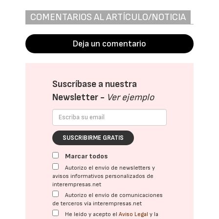
COMENTARIOS AL ARTÍCULO/NOTICIA
Deja un comentario
Suscríbase a nuestra
Newsletter -
Ver ejemplo
SUSCRIBIRME GRATIS
Marcar todos
Autorizo el envío de newsletters y
avisos informativos personalizados de
interempresas.net
Autorizo el envío de comunicaciones
de terceros vía interempresas.net
He leído y acepto el
Aviso Legal
y la