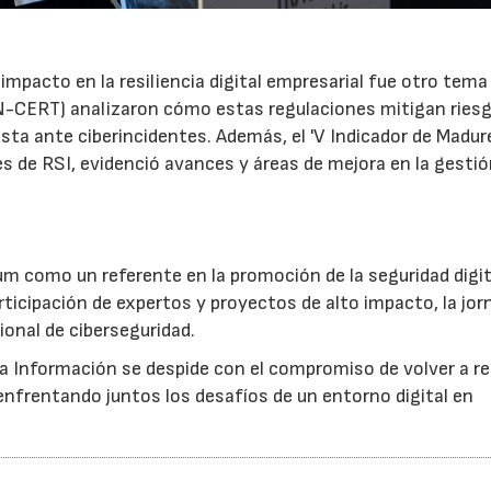
mpacto en la resiliencia digital empresarial fue otro tema
CN-CERT) analizaron cómo estas regulaciones mitigan ries
esta ante ciberincidentes. Además, el 'V Indicador de Madur
s de RSI, evidenció avances y áreas de mejora en la gestió
um como un referente en la promoción de la seguridad digita
ticipación de expertos y proyectos de alto impacto, la jor
ional de ciberseguridad.
la Información se despide con el compromiso de volver a re
 enfrentando juntos los desafíos de un entorno digital en