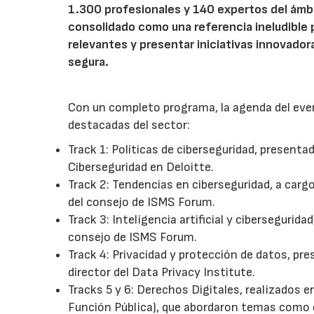
1.300 profesionales y 140 expertos del ámbit
consolidado como una referencia ineludible 
relevantes y presentar iniciativas innovadora
segura.
Con un completo programa, la agenda del even
destacadas del sector:
Track 1: Políticas de ciberseguridad, present
Ciberseguridad en Deloitte.
Track 2: Tendencias en ciberseguridad, a carg
del consejo de ISMS Forum.
Track 3: Inteligencia artificial y cibersegurid
consejo de ISMS Forum.
Track 4: Privacidad y protección de datos, pr
director del Data Privacy Institute.
Tracks 5 y 6: Derechos Digitales, realizados 
Función Pública), que abordaron temas como de