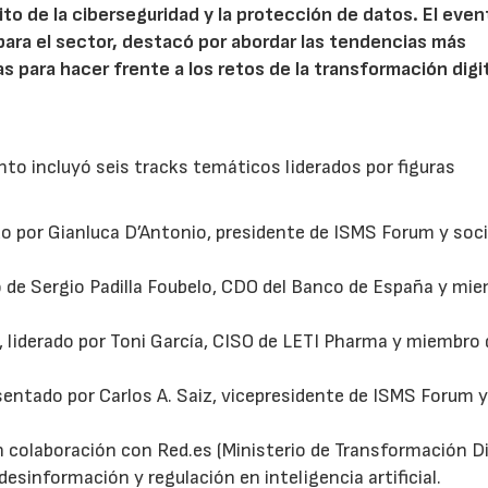
o de la ciberseguridad y la protección de datos. El even
para el sector, destacó por abordar las tendencias más
s para hacer frente a los retos de la transformación digi
to incluyó seis tracks temáticos liderados por figuras
ado por Gianluca D’Antonio, presidente de ISMS Forum y soc
o de Sergio Padilla Foubelo, CDO del Banco de España y mi
ad, liderado por Toni García, CISO de LETI Pharma y miembro 
esentado por Carlos A. Saiz, vicepresidente de ISMS Forum 
en colaboración con Red.es (Ministerio de Transformación Di
sinformación y regulación en inteligencia artificial.