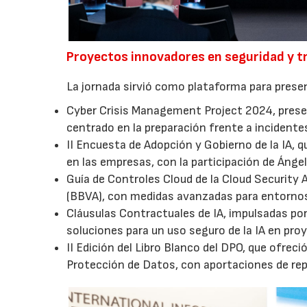
Proyectos innovadores en seguridad y t
La jornada sirvió como plataforma para presen
Cyber Crisis Management Project 2024, pres
centrado en la preparación frente a incidentes
II Encuesta de Adopción y Gobierno de la IA, qu
en las empresas, con la participación de Ánge
Guía de Controles Cloud de la Cloud Security A
(BBVA), con medidas avanzadas para entornos
Cláusulas Contractuales de IA, impulsadas p
soluciones para un uso seguro de la IA en pro
II Edición del Libro Blanco del DPO, que ofrec
Protección de Datos, con aportaciones de rep