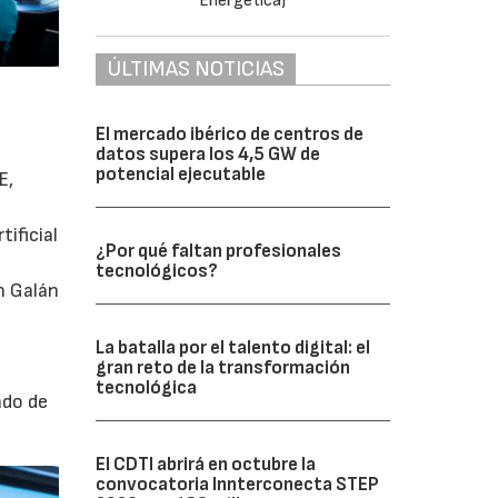
ÚLTIMAS NOTICIAS
El mercado ibérico de centros de
datos supera los 4,5 GW de
potencial ejecutable
E,
tificial
¿Por qué faltan profesionales
tecnológicos?
n Galán
La batalla por el talento digital: el
gran reto de la transformación
tecnológica
ado de
El CDTI abrirá en octubre la
convocatoria Innterconecta STEP