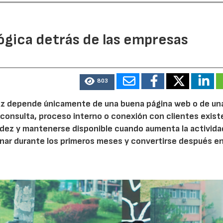
ógica detrás de las empresas
803
 vez depende únicamente de una buena página web o de un
 consulta, proceso interno o conexión con clientes exist
idez y mantenerse disponible cuando aumenta la activida
nar durante los primeros meses y convertirse después e