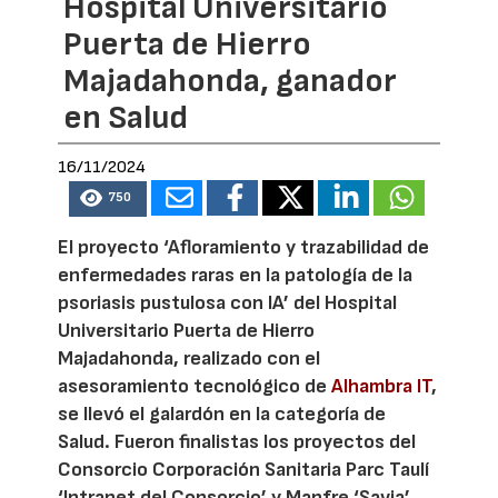
Hospital Universitario
Puerta de Hierro
Majadahonda, ganador
en Salud
16/11/2024
750
El proyecto ‘Afloramiento y trazabilidad de
enfermedades raras en la patología de la
psoriasis pustulosa con IA’ del Hospital
Universitario Puerta de Hierro
Majadahonda, realizado con el
asesoramiento tecnológico de
Alhambra IT
,
se llevó el galardón en la categoría de
Salud. Fueron finalistas los proyectos del
Consorcio Corporación Sanitaria Parc Taulí
‘Intranet del Consorcio’ y Mapfre ‘Savia’.