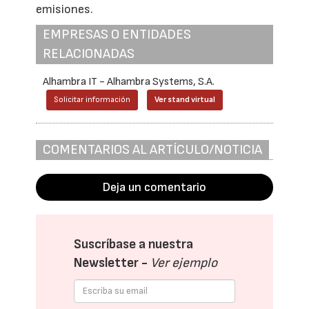
emisiones.
EMPRESAS O ENTIDADES
RELACIONADAS
Alhambra IT - Alhambra Systems, S.A.
Solicitar información
Ver stand virtual
COMENTARIOS AL ARTÍCULO/NOTICIA
Deja un comentario
Suscríbase a nuestra
Newsletter -
Ver ejemplo