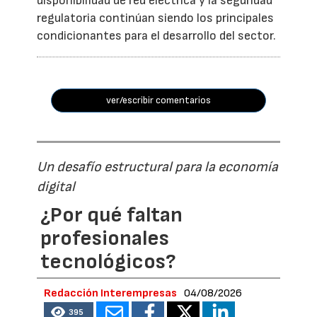
disponibilidad de red eléctrica y la seguridad
regulatoria continúan siendo los principales
condicionantes para el desarrollo del sector.
ver/escribir comentarios
Un desafío estructural para la economía
digital
¿Por qué faltan
profesionales
tecnológicos?
Redacción Interempresas
04/08/2026
395