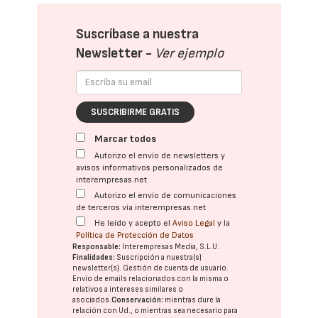
Suscríbase a nuestra
Newsletter -
Ver ejemplo
SUSCRIBIRME GRATIS
Marcar todos
Autorizo el envío de newsletters y
avisos informativos personalizados de
interempresas.net
Autorizo el envío de comunicaciones
de terceros vía interempresas.net
He leído y acepto el
Aviso Legal
y la
Política de Protección de Datos
Responsable:
Interempresas Media, S.L.U.
Finalidades:
Suscripción a nuestra(s)
newsletter(s). Gestión de cuenta de usuario.
Envío de emails relacionados con la misma o
relativos a intereses similares o
asociados.
Conservación:
mientras dure la
relación con Ud., o mientras sea necesario para