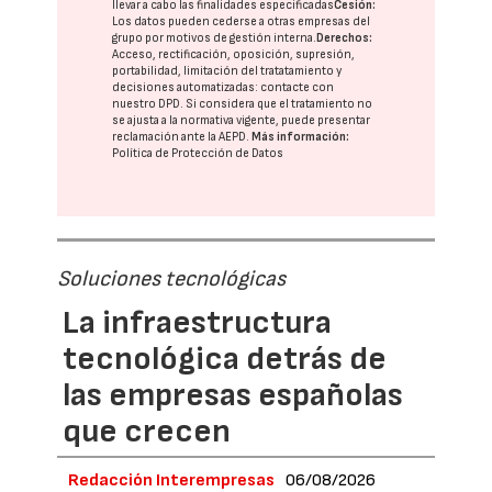
llevar a cabo las finalidades especificadas
Cesión:
Los datos pueden cederse a otras
empresas del
grupo
por motivos de gestión interna.
Derechos:
Acceso, rectificación, oposición, supresión,
portabilidad, limitación del tratatamiento y
decisiones automatizadas:
contacte con
nuestro DPD
. Si considera que el tratamiento no
se ajusta a la normativa vigente, puede presentar
reclamación ante la
AEPD
.
Más información:
Política de Protección de Datos
Soluciones tecnológicas
La infraestructura
tecnológica detrás de
las empresas españolas
que crecen
Redacción Interempresas
06/08/2026