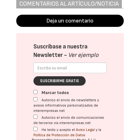
COMENTARIOS AL ARTÍCULO/NOTICIA
Deja un comentario
Suscríbase a nuestra
Newsletter -
Ver ejemplo
SUSCRIBIRME GRATIS
Marcar todos
Autorizo el envío de newsletters y
avisos informativos personalizados de
interempresas.net
Autorizo el envío de comunicaciones
de terceros vía interempresas.net
He leído y acepto el
Aviso Legal
y la
Política de Protección de Datos