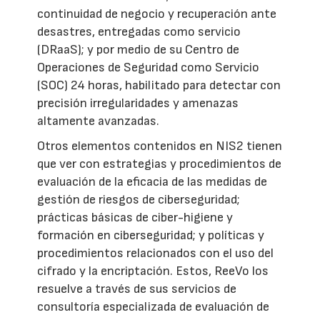
continuidad de negocio y recuperación ante
desastres, entregadas como servicio
(DRaaS); y por medio de su Centro de
Operaciones de Seguridad como Servicio
(SOC) 24 horas, habilitado para detectar con
precisión irregularidades y amenazas
altamente avanzadas.
Otros elementos contenidos en NIS2 tienen
que ver con estrategias y procedimientos de
evaluación de la eficacia de las medidas de
gestión de riesgos de ciberseguridad;
prácticas básicas de ciber-higiene y
formación en ciberseguridad; y políticas y
procedimientos relacionados con el uso del
cifrado y la encriptación. Estos, ReeVo los
resuelve a través de sus servicios de
consultoría especializada de evaluación de