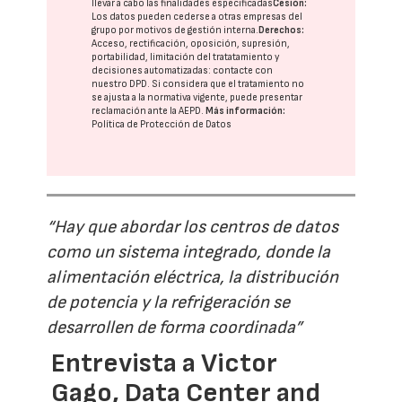
llevar a cabo las finalidades especificadas
Cesión:
Los datos pueden cederse a otras
empresas del
grupo
por motivos de gestión interna.
Derechos:
Acceso, rectificación, oposición, supresión,
portabilidad, limitación del tratatamiento y
decisiones automatizadas:
contacte con
nuestro DPD
. Si considera que el tratamiento no
se ajusta a la normativa vigente, puede presentar
reclamación ante la
AEPD
.
Más información:
Política de Protección de Datos
“Hay que abordar los centros de datos
como un sistema integrado, donde la
alimentación eléctrica, la distribución
de potencia y la refrigeración se
desarrollen de forma coordinada”
Entrevista a Victor
Gago, Data Center and