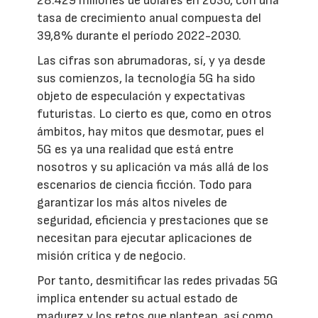
28.429 millones de dólares en 2030, con una
tasa de crecimiento anual compuesta del
39,8% durante el período 2022-2030.
Las cifras son abrumadoras, sí, y ya desde
sus comienzos, la tecnología 5G ha sido
objeto de especulación y expectativas
futuristas. Lo cierto es que, como en otros
ámbitos, hay mitos que desmotar, pues el
5G es ya una realidad que está entre
nosotros y su aplicación va más allá de los
escenarios de ciencia ficción. Todo para
garantizar los más altos niveles de
seguridad, eficiencia y prestaciones que se
necesitan para ejecutar aplicaciones de
misión crítica y de negocio.
Por tanto, desmitificar las redes privadas 5G
implica entender su actual estado de
madurez y los retos que plantean, así como