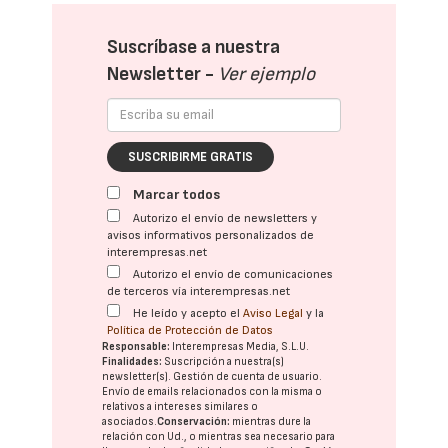
Suscríbase a nuestra
Newsletter -
Ver ejemplo
SUSCRIBIRME GRATIS
Marcar todos
Autorizo el envío de newsletters y
avisos informativos personalizados de
interempresas.net
Autorizo el envío de comunicaciones
de terceros vía interempresas.net
He leído y acepto el
Aviso Legal
y la
Política de Protección de Datos
Responsable:
Interempresas Media, S.L.U.
Finalidades:
Suscripción a nuestra(s)
newsletter(s). Gestión de cuenta de usuario.
Envío de emails relacionados con la misma o
relativos a intereses similares o
asociados.
Conservación:
mientras dure la
relación con Ud., o mientras sea necesario para