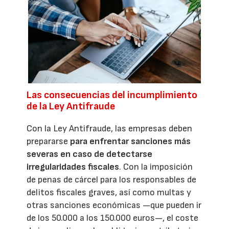
Las consecuencias del incumplimiento
de la Ley Antifraude
Con la Ley Antifraude, las empresas deben
prepararse
para enfrentar sanciones más
severas en caso de detectarse
irregularidades fiscales
. Con la imposición
de penas de cárcel para los responsables de
delitos fiscales graves, así como multas y
otras sanciones económicas —que pueden ir
de los 50.000 a los 150.000 euros—, el coste