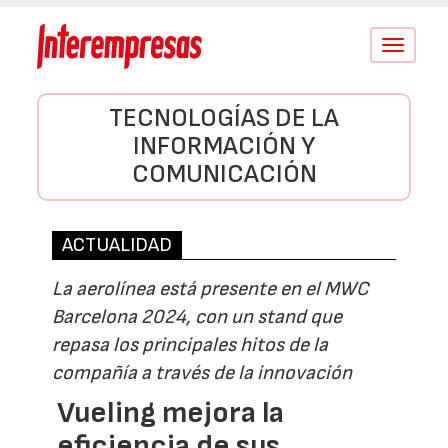
Conmutar
navegació
TECNOLOGÍAS DE LA
INFORMACIÓN Y
COMUNICACIÓN
ACTUALIDAD
La aerolínea está presente en el MWC
Barcelona 2024, con un stand que
repasa los principales hitos de la
compañía a través de la innovación
Vueling mejora la
eficiencia de sus