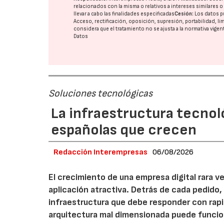
relacionados con la misma o relativos a intereses similares 
llevar a cabo las finalidades especificadas
Cesión:
Los datos p
Acceso, rectificación, oposición, supresión, portabilidad, l
considera que el tratamiento no se ajusta a la normativa vige
Datos
Soluciones tecnológicas
La infraestructura tecnol
españolas que crecen
Redacción Interempresas
06/08/2026
El crecimiento de una empresa digital rara
aplicación atractiva. Detrás de cada pedido,
infraestructura que debe responder con rap
arquitectura mal dimensionada puede funcio