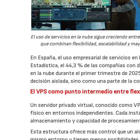
El uso de servicios en la nube sigue creciendo ent
que combinan flexibilidad, escalabilidad y ma
En España, el uso empresarial de servicios en
Estadística, el 44,3 % de las compañías con
en la nube durante el primer trimestre de 202
decisión aislada, sino como una parte de la co
El VPS como punto intermedio entre flexi
Un servidor privado virtual, conocido como VP
físico en entornos independientes. Cada inst
almacenamiento y capacidad de procesamien
Esta estructura ofrece más control que un a
mismo entorno y tienen menos posibilidades 