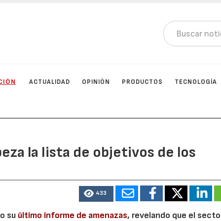
CIÓN
ACTUALIDAD
OPINIÓN
PRODUCTOS
TECNOLOGÍA
eza la lista de objetivos de los
433
co su
último informe de amenazas
, revelando que el secto