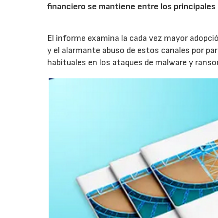
financiero se mantiene entre los principale
El informe examina la cada vez mayor adopción
y el alarmante abuso de estos canales por part
habituales en los ataques de malware y rans