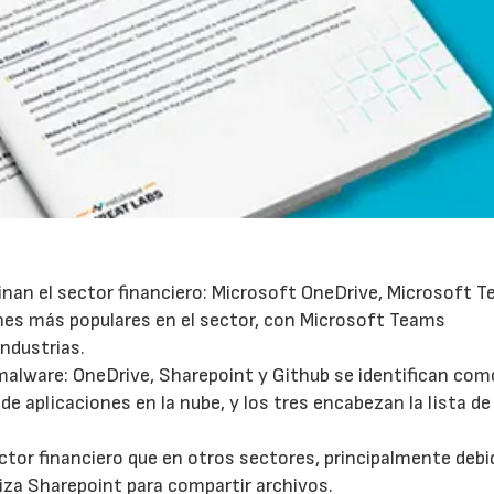
23/07/2026
30/07/2026
inan el sector financiero: Microsoft OneDrive, Microsoft 
nes más populares en el sector, con Microsoft Teams
ndustrias.
malware: OneDrive, Sharepoint y Github se identifican com
 de aplicaciones en la nube, y los tres encabezan la lista d
tor financiero que en otros sectores, principalmente debid
iza Sharepoint para compartir archivos.