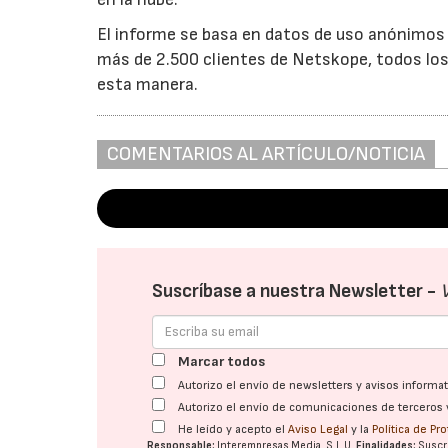
El informe se basa en datos de uso anónimos 
más de 2.500 clientes de Netskope, todos los
esta manera.
COMENTARIOS AL ARTÍCULO/NOTICIA
Suscríbase a nuestra Newsletter -
Marcar todos
Autorizo el envío de newsletters y avisos inform
Autorizo el envío de comunicaciones de terceros 
He leído y acepto el
Aviso Legal
y la
Política de Pr
Responsable:
Interempresas Media, S.L.U.
Finalidades:
Suscri