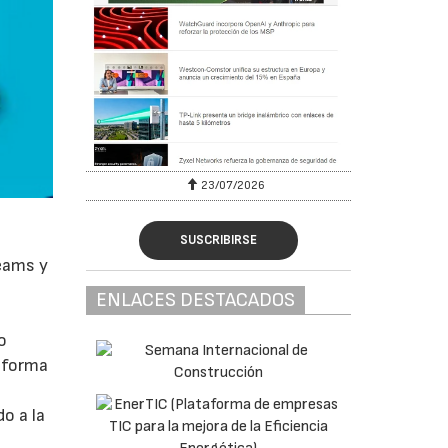
23/07/2026
SUSCRIBIRSE
Teams y
ENLACES DESTACADOS
o
e forma
o a la