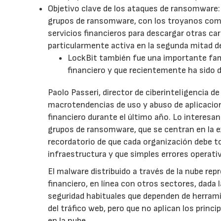
Objetivo clave de los ataques de ransomware: 
grupos de ransomware, con los troyanos como
servicios financieros para descargar otras ca
particularmente activa en la segunda mitad 
LockBit también fue una importante fami
financiero y que recientemente ha sido 
Paolo Passeri, director de ciberinteligencia d
macrotendencias de uso y abuso de aplicacio
financiero durante el último año. Lo interesa
grupos de ransomware, que se centran en la ex
recordatorio de que cada organización debe to
infraestructura y que simples errores operati
El malware distribuido a través de la nube re
financiero, en línea con otros sectores, dada 
seguridad habituales que dependen de herrami
del tráfico web, pero que no aplican los princ
en la nube.