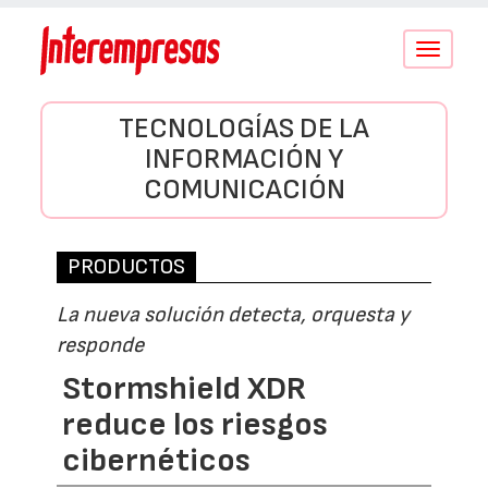
Conmutar
navegació
TECNOLOGÍAS DE LA
INFORMACIÓN Y
COMUNICACIÓN
PRODUCTOS
La nueva solución detecta, orquesta y
responde
Stormshield XDR
reduce los riesgos
cibernéticos