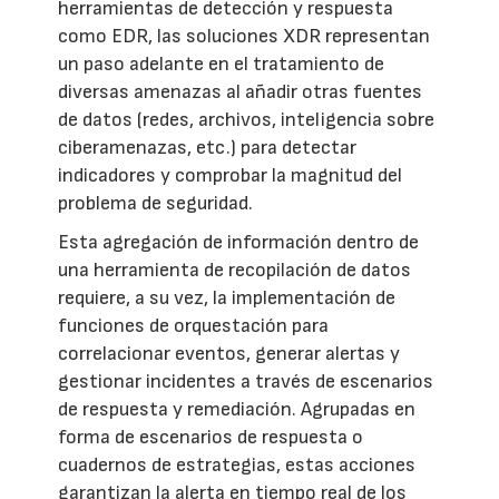
herramientas de detección y respuesta
como EDR, las soluciones XDR representan
un paso adelante en el tratamiento de
diversas amenazas al añadir otras fuentes
de datos (redes, archivos, inteligencia sobre
ciberamenazas, etc.) para detectar
indicadores y comprobar la magnitud del
problema de seguridad.
Esta agregación de información dentro de
una herramienta de recopilación de datos
requiere, a su vez, la implementación de
funciones de orquestación para
correlacionar eventos, generar alertas y
gestionar incidentes a través de escenarios
de respuesta y remediación. Agrupadas en
forma de escenarios de respuesta o
cuadernos de estrategias, estas acciones
garantizan la alerta en tiempo real de los