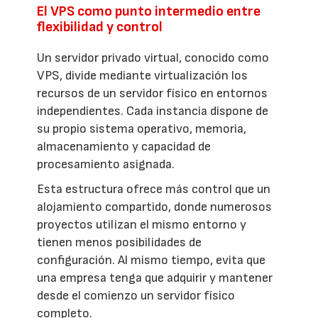
El VPS como punto intermedio entre
flexibilidad y control
Un servidor privado virtual, conocido como
VPS, divide mediante virtualización los
recursos de un servidor físico en entornos
independientes. Cada instancia dispone de
su propio sistema operativo, memoria,
almacenamiento y capacidad de
procesamiento asignada.
Esta estructura ofrece más control que un
alojamiento compartido, donde numerosos
proyectos utilizan el mismo entorno y
tienen menos posibilidades de
configuración. Al mismo tiempo, evita que
una empresa tenga que adquirir y mantener
desde el comienzo un servidor físico
completo.