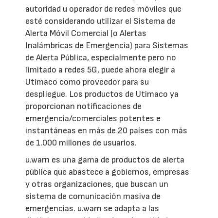
autoridad u operador de redes móviles que
esté considerando utilizar el Sistema de
Alerta Móvil Comercial (o Alertas
Inalámbricas de Emergencia) para Sistemas
de Alerta Pública, especialmente pero no
limitado a redes 5G, puede ahora elegir a
Utimaco como proveedor para su
despliegue. Los productos de Utimaco ya
proporcionan notificaciones de
emergencia/comerciales potentes e
instantáneas en más de 20 países con más
de 1.000 millones de usuarios.
u.warn es una gama de productos de alerta
pública que abastece a gobiernos, empresas
y otras organizaciones, que buscan un
sistema de comunicación masiva de
emergencias. u.warn se adapta a las