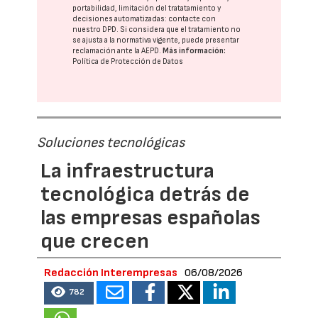
portabilidad, limitación del tratatamiento y
decisiones automatizadas:
contacte con
nuestro DPD
. Si considera que el tratamiento no
se ajusta a la normativa vigente, puede presentar
reclamación ante la
AEPD
.
Más información:
Política de Protección de Datos
Soluciones tecnológicas
La infraestructura
tecnológica detrás de
las empresas españolas
que crecen
Redacción Interempresas
06/08/2026
782