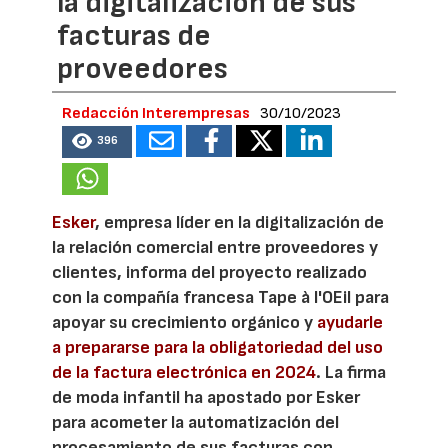
la digitalización de sus
facturas de
proveedores
Redacción Interempresas
30/10/2023
396
Esker
, empresa líder en la digitalización de
la relación comercial entre proveedores y
clientes, informa del proyecto realizado
con la compañía francesa Tape à l'OEil para
apoyar su crecimiento orgánico y
ayudarle
a prepararse para la obligatoriedad del uso
de la factura electrónica en 2024
. La firma
de moda infantil ha apostado por Esker
para acometer la automatización del
procesamiento de sus facturas con