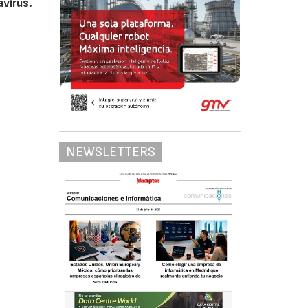
avirus.
NEWSLETTERS