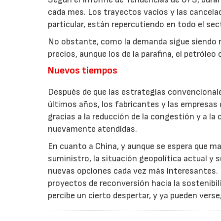
cada mes. Los trayectos vacíos y las cancelac
particular, están repercutiendo en todo el se
No obstante, como la demanda sigue siendo r
precios, aunque los de la parafina, el petróleo 
Nuevos tiempos
Después de que las estrategias convencional
últimos años, los fabricantes y las empresas
gracias a la reducción de la congestión y a l
nuevamente atendidas.
En cuanto a China, y aunque se espera que m
suministro, la situación geopolítica actual y
nuevas opciones cada vez más interesantes. D
proyectos de reconversión hacia la sostenibil
percibe un cierto despertar, y ya pueden vers