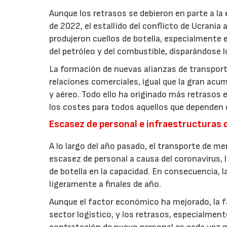
Aunque los retrasos se debieron en parte a la 
de 2022, el estallido del conflicto de Ucrani
produjeron cuellos de botella, especialmente 
del petróleo y del combustible, disparándose l
La formación de nuevas alianzas de transporte
relaciones comerciales, igual que la gran ac
y aéreo. Todo ello ha originado más retrasos
los costes para todos aquellos que dependen 
Escasez de personal e infraestructuras
A lo largo del año pasado, el transporte de m
escasez de personal a causa del coronavirus, l
de botella en la capacidad. En consecuencia, l
ligeramente a finales de año.
Aunque el factor económico ha mejorado, la fa
sector logístico, y los retrasos, especialmen