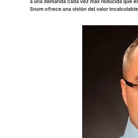
a una demanda cada vez más reducida que empu
Snom ofrece una visión del valor incalculable 