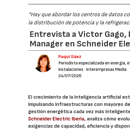
“Hay que abordar los centros de datos co
la distribución de potencia y la refriger
Entrevista a Victor Gago,
Manager en Schneider Elec
Paqui Sáez
Periodista especializada en energía, e
instalaciones
· Interempresas Media
24/07/2026
El crecimiento de la inteligencia artificial e
impulsando infraestructuras con mayores de
gestión energética cada vez más inteligent
Schneider Electric Iberia,
analiza cómo evolu
exigencias de capacidad, eficiencia y disponi