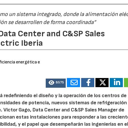
mo un sistema integrado, donde la alimentación eléc
ación se desarrollen de forma coordinada”
 Data Center and C&SP Sales
tric Iberia
ficiencia energética e
8575
stá redefiniendo el diseño y la operación de los centros de
nsidades de potencia, nuevos sistemas de refrigeración
e. Víctor Gago, Data Center and C&SP Sales Manager de
cionan estas instalaciones para responder a las crecient
bilidad, y el papel que desempeñarán las ingenierías en e