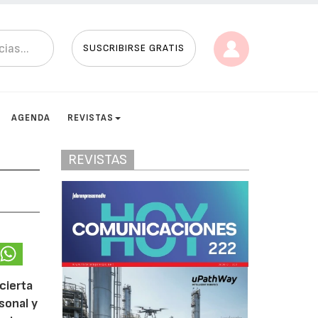
SUSCRIBIRSE GRATIS
AGENDA
REVISTAS
REVISTAS
cierta
sonal y