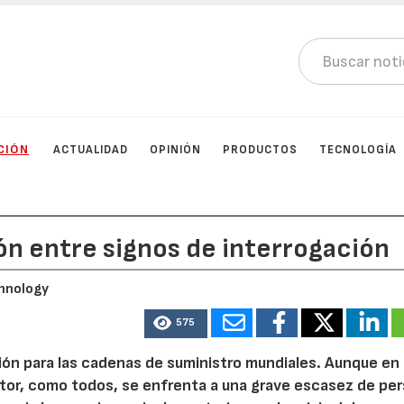
CIÓN
ACTUALIDAD
OPINIÓN
PRODUCTOS
TECNOLOGÍA
ón entre signos de interrogación
hnology
575
ón para las cadenas de suministro mundiales. Aunque en 
ector, como todos, se enfrenta a una grave escasez de per