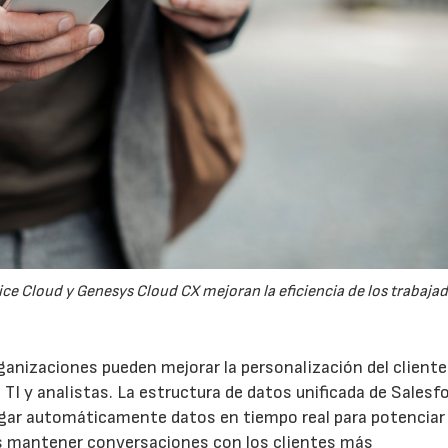
vice Cloud y Genesys Cloud CX mejoran la eficiencia de los trabajad
ganizaciones pueden mejorar la personalización del cliente
e TI y analistas. La estructura de datos unificada de Salesf
egar automáticamente datos en tiempo real para potenciar
as mantener conversaciones con los clientes más