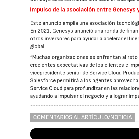
Impulso de la asociación entre Genesys 
Este anuncio amplía una asociación tecnológ
En 2021, Genesys anunció una ronda de financi
otros inversores para ayudar a acelerar el lid
global.
“Muchas organizaciones se enfrentan al reto d
crecientes expectativas de los clientes e impu
vicepresidente senior de Service Cloud Prod
Salesforce permitirá a los agentes aprovechar
Service Cloud para profundizar en las relacio
ayudando a impulsar el negocio y a lograr imp
COMENTARIOS AL ARTÍCULO/NOTICIA