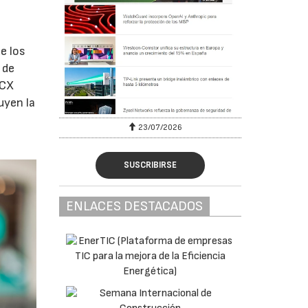
e los
 de
 CX
uyen la
23/07/2026
SUSCRIBIRSE
ENLACES DESTACADOS