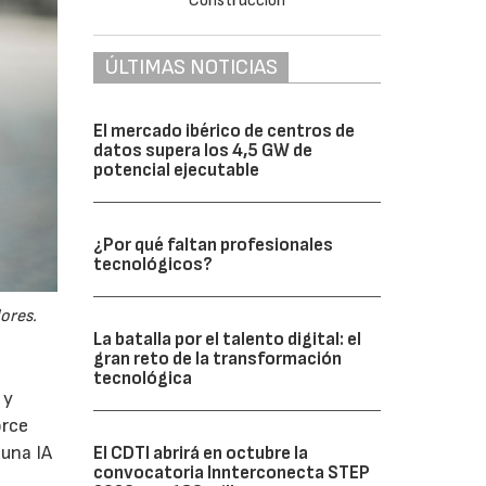
ÚLTIMAS NOTICIAS
El mercado ibérico de centros de
datos supera los 4,5 GW de
potencial ejecutable
¿Por qué faltan profesionales
tecnológicos?
ores.
La batalla por el talento digital: el
gran reto de la transformación
tecnológica
 y
orce
 una IA
El CDTI abrirá en octubre la
convocatoria Innterconecta STEP