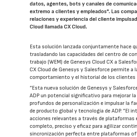
datos, agentes, bots y canales de comunica
extremo a clientes y empleados". Las compañ
relaciones y experiencia del cliente impulsa
Cloud llamada CX Cloud.
Esta solución lanzada conjuntamente hace que
trasladando las capacidades del centro de con
trabajo (WEM) de Genesys Cloud CX a Salesforc
CX Cloud de Genesys y Salesforce permite a l
comportamiento y el historial de los clientes a
“Esta nueva solución de Genesys y Salesforc
ADP un potencial significativo para mejorar la
profundos de personalización e impulsar la fac
de producto global y tecnología de ADP. “El i
acciones relevantes a través de plataformas e
completo, preciso y eficaz para agilizar cont
sincronización perfecta entre plataformas ofr