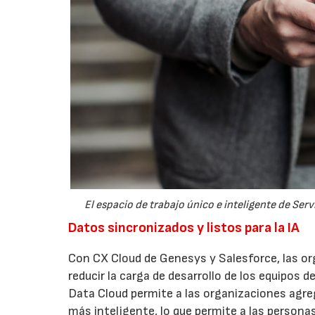
El espacio de trabajo único e inteligente de Ser
Datos sincronizados y listos para la IA
Con CX Cloud de Genesys y Salesforce, las or
reducir la carga de desarrollo de los equipos d
Data Cloud permite a las organizaciones agr
más inteligente, lo que permite a las person