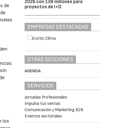
2026 con 138 millones para
es de
proyectos de I+D
 de
iveles
EMPRESAS DESTACADAS
eden
OTRAS SECCIONES
encias
sin
AGENDA
 de
SERVICIOS
Jornadas Profesionales
Impulsa tus ventas
Comunicación y Marketing B2B
Eventos sectoriales
e los