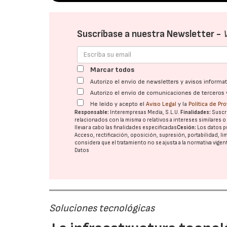
Suscríbase a nuestra Newsletter -
Marcar todos
Autorizo el envío de newsletters y avisos inform
Autorizo el envío de comunicaciones de terceros 
He leído y acepto el
Aviso Legal
y la
Política de Pr
Responsable:
Interempresas Media, S.L.U.
Finalidades:
Suscri
relacionados con la misma o relativos a intereses similares 
llevar a cabo las finalidades especificadas
Cesión:
Los datos p
Acceso, rectificación, oposición, supresión, portabilidad, l
considera que el tratamiento no se ajusta a la normativa vige
Datos
Soluciones tecnológicas