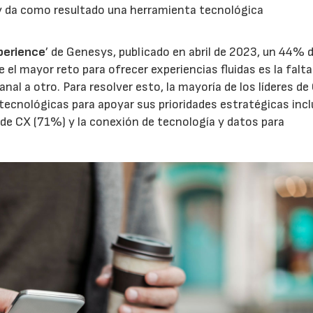
 y da como resultado una herramienta tecnológica
perience
’ de Genesys, publicado en abril de 2023, un 44% d
e el mayor reto para ofrecer experiencias fluidas es la falta
nal a otro. Para resolver esto, la mayoría de los líderes de
 tecnológicas para apoyar sus prioridades estratégicas incl
de CX (71%) y la conexión de tecnología y datos para
23/07/2026
30/07/2026