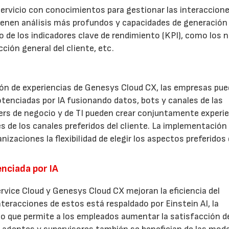
servicio con conocimientos para gestionar las interaccion
enen análisis más profundos y capacidades de generación
o de los indicadores clave de rendimiento (KPI), como los n
cción general del cliente, etc.
ón de experiencias de Genesys Cloud CX, las empresas pu
potenciadas por IA fusionando datos, bots y canales de las
ers de negocio y de TI pueden crear conjuntamente experi
 de los canales preferidos del cliente. La implementación 
anizaciones la flexibilidad de elegir los aspectos preferidos
enciada por IA
ervice Cloud y Genesys Cloud CX mejoran la eficiencia del
 interacciones de estos está respaldado por Einstein AI, la
 lo que permite a los empleados aumentar la satisfacción d