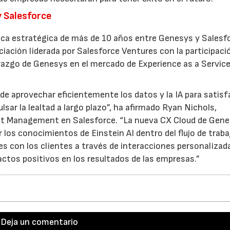
y Salesforce
ica estratégica de más de 10 años entre Genesys y Salesf
ación liderada por Salesforce Ventures con la participaci
erazgo de Genesys en el mercado de Experience as a Service
e aprovechar eficientemente los datos y la IA para satisf
lsar la lealtad a largo plazo”, ha afirmado Ryan Nichols,
uct Management en Salesforce. “La nueva CX Cloud de Gene
 los conocimientos de Einstein AI dentro del flujo de traba
nes con los clientes a través de interacciones personalizad
actos positivos en los resultados de las empresas.”
Deja un comentario