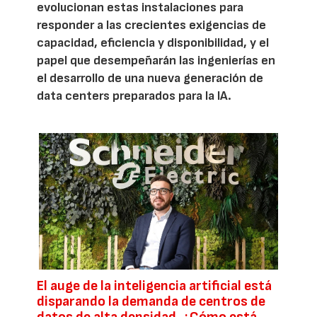
evolucionan estas instalaciones para
responder a las crecientes exigencias de
capacidad, eficiencia y disponibilidad, y el
papel que desempeñarán las ingenierías en
el desarrollo de una nueva generación de
data centers preparados para la IA.
El auge de la inteligencia artificial está
disparando la demanda de centros de
datos de alta densidad. ¿Cómo está