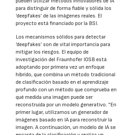
pueden utilizar métodos innovadores de IA
para distinguir de forma fiable y sólida los
‘deepfakes’ de las imágenes reales. El
proyecto está financiado por la BSI.
Los mecanismos sólidos para detectar
‘deepfakes’ son de vital importancia para
mitigar los riesgos. El equipo de
investigación del Fraunhofer IOSB está
adoptando por primera vez un enfoque
híbrido, que combina un método tradicional
de clasificación basado en el aprendizaje
profundo con un método que comprueba en
qué medida una imagen puede ser
reconstruida por un modelo generativo. “En
primer lugar, utilizamos un generador de
imágenes basado en IA para reconstruir la
imagen. A continuación, un modelo de IA se
encarga de la clasificación y realiza un