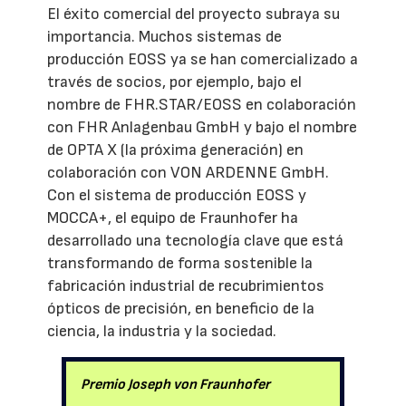
El éxito comercial del proyecto subraya su
importancia. Muchos sistemas de
producción EOSS ya se han comercializado a
través de socios, por ejemplo, bajo el
nombre de FHR.STAR/EOSS en colaboración
con FHR Anlagenbau GmbH y bajo el nombre
de OPTA X (la próxima generación) en
colaboración con VON ARDENNE GmbH.
Con el sistema de producción EOSS y
MOCCA+, el equipo de Fraunhofer ha
desarrollado una tecnología clave que está
transformando de forma sostenible la
fabricación industrial de recubrimientos
ópticos de precisión, en beneficio de la
ciencia, la industria y la sociedad.
Premio Joseph von Fraunhofer