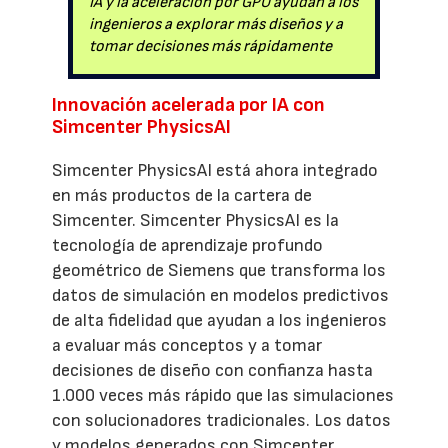
IA y la aceleración por GPU ayudan a los
ingenieros a explorar más diseños y a
tomar decisiones más rápidamente
Innovación acelerada por IA con
Simcenter PhysicsAI
Simcenter PhysicsAI está ahora integrado
en más productos de la cartera de
Simcenter. Simcenter PhysicsAI es la
tecnología de aprendizaje profundo
geométrico de Siemens que transforma los
datos de simulación en modelos predictivos
de alta fidelidad que ayudan a los ingenieros
a evaluar más conceptos y a tomar
decisiones de diseño con confianza hasta
1.000 veces más rápido que las simulaciones
con solucionadores tradicionales. Los datos
y modelos generados con Simcenter