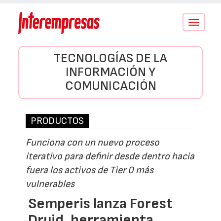
Conmutar
navegació
TECNOLOGÍAS DE LA
INFORMACIÓN Y
COMUNICACIÓN
PRODUCTOS
Funciona con un nuevo proceso
iterativo para definir desde dentro hacia
fuera los activos de Tier 0 más
vulnerables
Semperis lanza Forest
Druid, herramienta