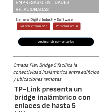
EMPRESAS O ENTIDADES
RELACIONADAS
Siemens Digital Industry Software
Solicitar información
Ver stand virtual
ver/escribir comentarios
Omada Flex Bridge 5 facilita la
conectividad inalámbrica entre edificios
y ubicaciones remotas
TP-Link presenta un
bridge inalámbrico con
enlaces de hasta 5