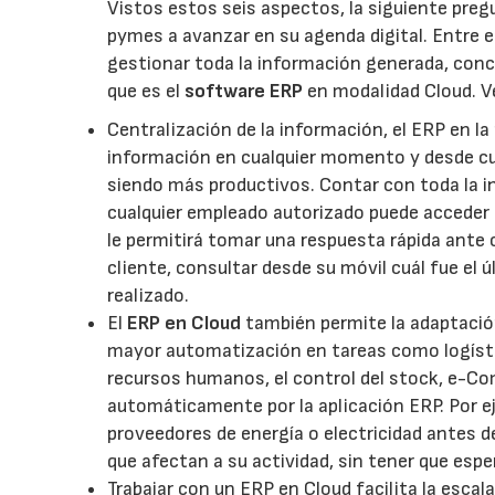
Vistos estos seis aspectos, la siguiente pre
pymes a avanzar en su agenda digital. Entre el
gestionar toda la información generada, conc
que es el
software ERP
en modalidad Cloud. V
Centralización de la información, el ERP en la
información en cualquier momento y desde cual
siendo más productivos. Contar con toda la in
cualquier empleado autorizado puede acceder a
le permitirá tomar una respuesta rápida ante c
cliente, consultar desde su móvil cuál fue el ú
realizado.
El
ERP en Cloud
también permite la adaptació
mayor automatización en tareas como logístic
recursos humanos, el control del stock, e-C
automáticamente por la aplicación ERP. Por e
proveedores de energía o electricidad antes 
que afectan a su actividad, sin tener que espe
Trabajar con un ERP en Cloud facilita la escal