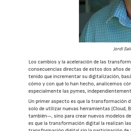
Jordi Sa
Los cambios y la aceleración de las transform
consecuencias directas de estos dos años de
tenido que incrementar su digitalización, ba
cómo y con qué lo han hecho, analicemos cómo
especialmente las pymes, independientemente
Un primer aspecto es que la transformación d
solo de utilizar nuevas herramientas (Cloud, 
también—, sino para crear nuevos modelos de
es que la transformación digital la realizan l
transformación digital sin la participación d