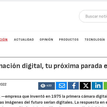
CIÓN
ACTUALIDAD
OPINIÓN
PRODUCTOS
TECNOLOGÍA
mación digital, tu próxima parada 
2022
433
ak —empresa que inventó en 1975 la primera cámara digita
las imágenes del futuro serían digitales. La respuesta en 