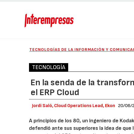
TECNOLOGÍAS DE LA INFORMACIÓN Y COMUNICA
TECNOLOGÍA
En la senda de la transfor
el ERP Cloud
Jordi Saló, Cloud Operations Lead, Ekon
20/06/
A principios de los 80, un ingeniero de Kod
defendió ante sus superiores la idea de que 