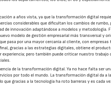
icación a años vista, ya que la transformación digital requi
nercias considerables que dificultan los cambios de rumbo, 
idad de innovación adaptándose a modelos y metodología. F
nuevo modelo de gestión empresarial más transversal y or
, que pasa por una mayor cercanía al cliente, con empresas 
al, gracias a las estrategias digitales, obtiene el product
r experiencia; pero también puede criticar nuestro trabajo 
iales.
uencia de la transformación digital. Ya no hace falta ser un
icios por todo el mundo. La transformación digital da a l
 que gracias a la tecnología ha roto barreras y es cada v