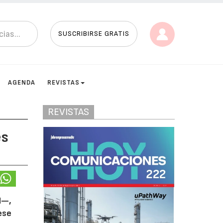
SUSCRIBIRSE GRATIS
AGENDA
REVISTAS
REVISTAS
es
l—,
ese