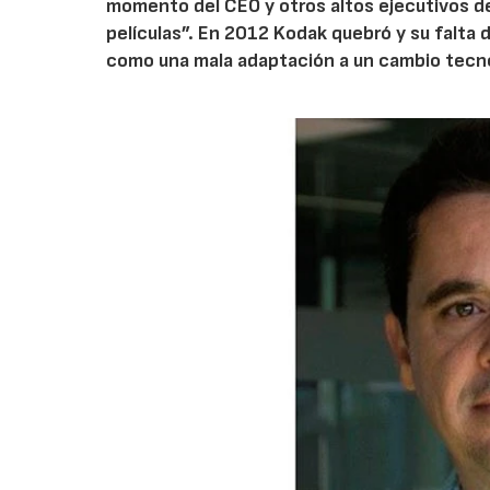
momento del CEO y otros altos ejecutivos de
películas”. En 2012 Kodak quebró y su falta
como una mala adaptación a un cambio tecno