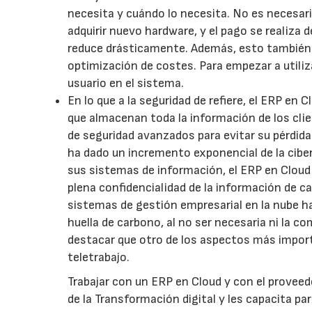
necesita y cuándo lo necesita. No es necesario
adquirir nuevo hardware, y el pago se realiza d
reduce drásticamente. Además, esto también i
optimización de costes. Para empezar a utili
usuario en el sistema.
En lo que a la seguridad de refiere, el ERP en
que almacenan toda la información de los cli
de seguridad avanzados para evitar su pérdida 
ha dado un incremento exponencial de la cibe
sus sistemas de información, el ERP en Cloud e
plena confidencialidad de la información de ca
sistemas de gestión empresarial en la nube h
huella de carbono, al no ser necesaria ni la 
destacar que otro de los aspectos más importan
teletrabajo.
Trabajar con un ERP en Cloud y con el proveed
de la Transformación digital y les capacita p