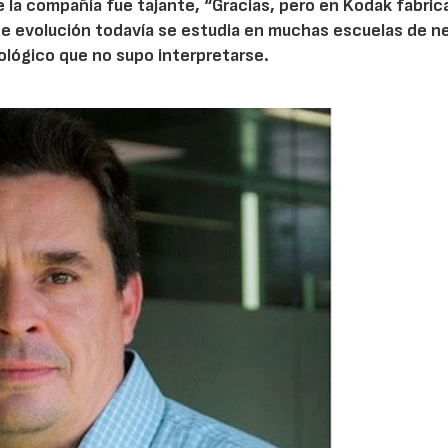
 la compañía fue tajante, “Gracias, pero en Kodak fabri
 de evolución todavía se estudia en muchas escuelas de n
lógico que no supo interpretarse.