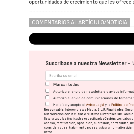
oportunidades de crecimiento que les ofrece 
COMENTARIOS AL ARTÍCULO/NOTICIA
Suscríbase a nuestra Newsletter -
Marcar todos
Autorizo el envío de newsletters y avisos inform
Autorizo el envío de comunicaciones de terceros 
He leído y acepto el
Aviso Legal
y la
Política de Pr
Responsable:
Interempresas Media, S.L.U.
Finalidades:
Suscri
relacionados con la misma o relativos a intereses similares 
llevar a cabo las finalidades especificadas
Cesión:
Los datos p
Acceso, rectificación, oposición, supresión, portabilidad, l
considera que el tratamiento no se ajusta a la normativa vige
Datos