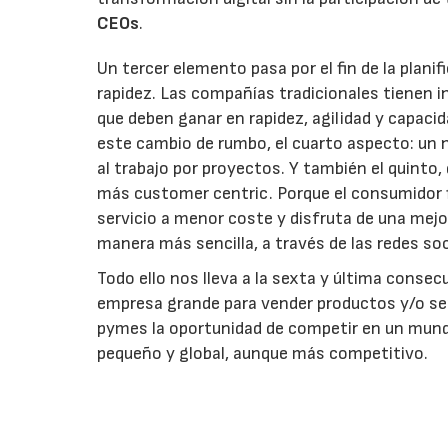
CEOs
.
Un tercer elemento pasa por el fin de la planif
rapidez. Las compañías tradicionales tienen i
que deben ganar en rapidez, agilidad y capac
este cambio de rumbo, el cuarto aspecto: un 
al trabajo por proyectos. Y también el quinto
más customer centric. Porque el consumidor fin
servicio a menor coste y disfruta de una mejo
manera más sencilla, a través de las redes soc
Todo ello nos lleva a la sexta y última consec
empresa grande para vender productos y/o serv
pymes la oportunidad de competir en un mundo
pequeño y global, aunque más competitivo.