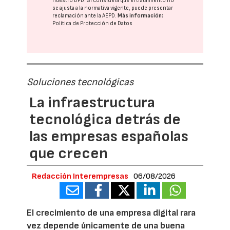
nuestro DPD
. Si considera que el tratamiento no
se ajusta a la normativa vigente, puede presentar
reclamación ante la
AEPD
.
Más información:
Política de Protección de Datos
Soluciones tecnológicas
La infraestructura
tecnológica detrás de
las empresas españolas
que crecen
Redacción Interempresas
06/08/2026
El crecimiento de una empresa digital rara
vez depende únicamente de una buena