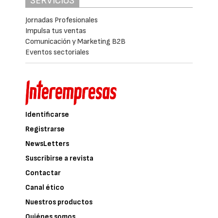
inteligencia artificial, que habrían
contratado entre 350 y 500 MW de
capacidad en Iberia durante los últimos doce
meses.
CBRE considera que el acceso a la energía y
la evolución del marco regulatorio serán
determinantes para transformar este
volumen de proyectos en capacidad
operativa. Aunque la elevada disponibilidad
de energías renovables sitúa a España y
Portugal en una posición competitiva, la
disponibilidad de red eléctrica y la seguridad
regulatoria continúan siendo los principales
condicionantes para el desarrollo del sector.