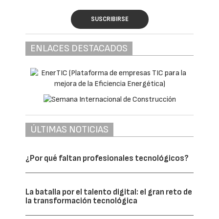
de infraestructuras digitales.
Actualmente, el mercado dispone de 1,4 GW
IT entre instalaciones operativas y
proyectos en construcción, a los que se
suman otros 3,1 GW IT en desarrollo con
suficiente grado de madurez para su
ejecución. En conjunto, los proyectos
anunciados alcanzan los 10,5 GW IT, aunque
CBRE estima que solo alrededor del 40%
cuenta con respaldo de capital institucional
y visibilidad suficiente para materializarse.