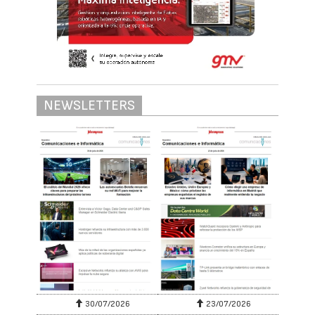
1454
Un informe de CBRE sitúa a la Península
Ibérica entre los mercados con mayor
proyección de Europa, impulsada por la
inteligencia artificial, la demanda cloud y la
disponibilidad de energía renovable.
El mercado ibérico de centros de datos
cuenta con un potencial ejecutable de 4,5
GW IT a medio plazo, tras multiplicar por
más de cuatro su capacidad desde 2019. Así
lo recoge el informe Iberian
Data Center
Market
elaborado por CBRE, que destaca el
crecimiento de la región como uno de los
principales polos europeos para el desarrollo