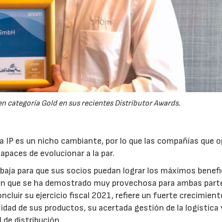
 categoría Gold en sus recientes Distributor Awards.
a IP es un nicho cambiante, por lo que las compañías que 
apaces de evolucionar a la par.
aja para que sus socios puedan lograr los máximos benefi
 win que se ha demostrado muy provechosa para ambas part
cluir su ejercicio fiscal 2021, refiere un fuerte crecimient
lidad de sus productos, su acertada gestión de la logística 
l de distribución