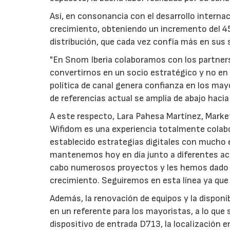
Así, en consonancia con el desarrollo internaci
crecimiento, obteniendo un incremento del 45%
distribución, que cada vez confía más en sus 
"En Snom Iberia colaboramos con los partners
convertirnos en un socio estratégico y no en 
política de canal genera confianza en los ma
de referencias actual se amplía de abajo hacia 
A este respecto, Lara Pahesa Martínez, Marke
Wifidom es una experiencia totalmente colab
establecido estrategias digitales con mucho é
mantenemos hoy en día junto a diferentes acc
cabo numerosos proyectos y les hemos dado v
crecimiento. Seguiremos en esta línea ya que
Además, la renovación de equipos y la dispon
en un referente para los mayoristas, a lo que
dispositivo de entrada D713, la localización 