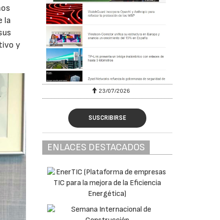
nos
 la
sus
tivo y
23/07/2026
SUSCRIBIRSE
ENLACES DESTACADOS