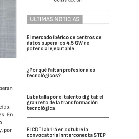
ÚLTIMAS NOTICIAS
El mercado ibérico de centros de
datos supera los 4,5 GW de
potencial ejecutable
¿Por qué faltan profesionales
tecnológicos?
operan
La batalla por el talento digital: el
gran reto de la transformación
cios,
tecnológica
es. En
o
El CDTI abrirá en octubre la
y, por
convocatoria Innterconecta STEP