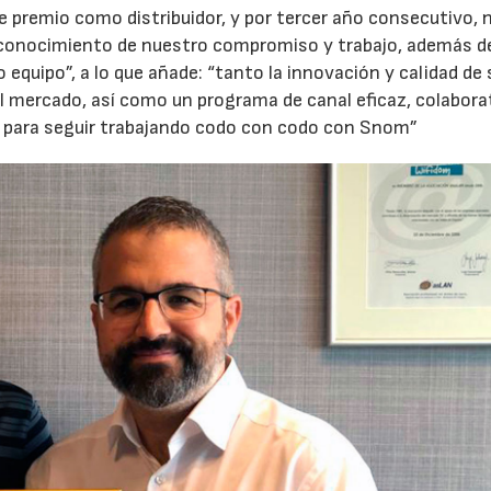
e premio como distribuidor, y por tercer año consecutivo, 
conocimiento de nuestro compromiso y trabajo, además de
quipo”, a lo que añade: “tanto la innovación y calidad de 
l mercado, así como un programa de canal eficaz, colabora
 para seguir trabajando codo con codo con Snom”
23/07/2026
30/07/2026