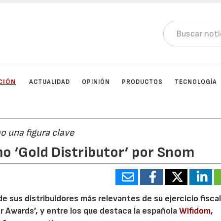
CIÓN
ACTUALIDAD
OPINIÓN
PRODUCTOS
TECNOLOGÍA
o una figura clave
o ‘Gold Distributor’ por Snom
de sus distribuidores más relevantes de su ejercicio fisca
or Awards’, y entre los que destaca la española
Wifidom
,