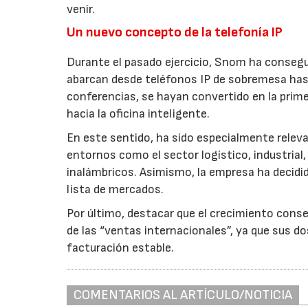
venir.
Un nuevo concepto de la telefonía IP
Durante el pasado ejercicio, Snom ha consegu
abarcan desde teléfonos IP de sobremesa has
conferencias, se hayan convertido en la prime
hacia la oficina inteligente.
En este sentido, ha sido especialmente relev
entornos como el sector logístico, industrial,
inalámbricos. Asimismo, la empresa ha decidid
lista de mercados.
Por último, destacar que el crecimiento cons
de las “ventas internacionales”, ya que sus d
facturación estable.
COMENTARIOS AL ARTÍCULO/NOTICIA