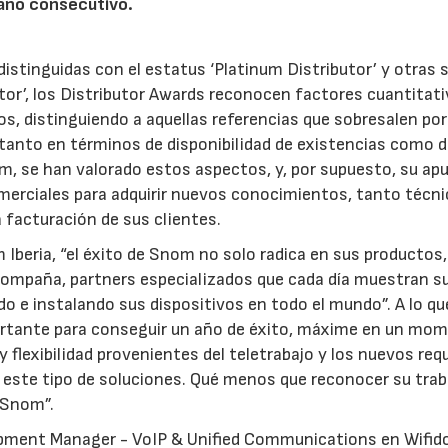
 año consecutivo.
istinguidas con el estatus ‘Platinum Distributor’ y otras 
tor’, los Distributor Awards reconocen factores cuantitat
os, distinguiendo a aquellas referencias que sobresalen por
tanto en términos de disponibilidad de existencias como 
m, se han valorado estos aspectos, y, por supuesto, su ap
omerciales para adquirir nuevos conocimientos, tanto técn
 facturación de sus clientes.
Iberia, “el éxito de Snom no solo radica en sus productos,
acompaña, partners especializados que cada día muestran s
 instalando sus dispositivos en todo el mundo”. A lo qu
ortante para conseguir un año de éxito, máxime en un mo
flexibilidad provenientes del teletrabajo y los nuevos req
este tipo de soluciones. Qué menos que reconocer su trab
 Snom”.
lopment Manager - VoIP & Unified Communications en Wifid