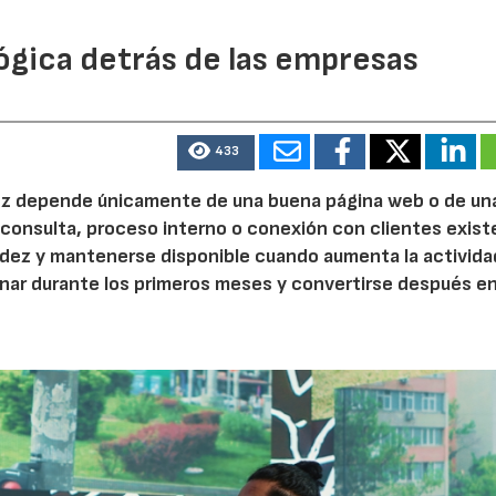
ógica detrás de las empresas
433
 vez depende únicamente de una buena página web o de un
 consulta, proceso interno o conexión con clientes exist
idez y mantenerse disponible cuando aumenta la activida
nar durante los primeros meses y convertirse después e