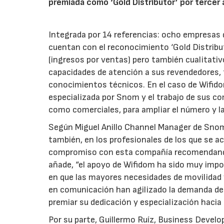
premiada como ‘Gold Distributor’ por tercer
Integrada por 14 referencias: ocho empresas d
cuentan con el reconocimiento ‘Gold Distribu
(ingresos por ventas) pero también cualitativ
capacidades de atención a sus revendedores, 
conocimientos técnicos. En el caso de Wifido
especializada por Snom y el trabajo de sus c
como comerciales, para ampliar el número y la
Según Miguel Anillo Channel Manager de Snom 
también, en los profesionales de los que se 
compromiso con esta compañía recomendando e
añade, “el apoyo de Wifidom ha sido muy imp
en que las mayores necesidades de movilidad y 
en comunicación han agilizado la demanda de 
premiar su dedicación y especialización hacia
Por su parte, Guillermo Ruíz, Business Deve