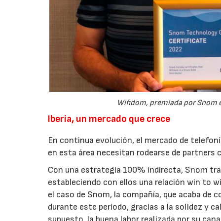
Wifidom, premiada por Snom en
Iberia, un mercado que crece
En continua evolución, el mercado de telefoní
en esta área necesitan rodearse de partners c
Con una estrategia 100% indirecta, Snom trab
estableciendo con ellos una relación win to
el caso de Snom, la compañía, que acaba de con
durante este periodo, gracias a la solidez y ca
supuesto, la buena labor realizada por su cana