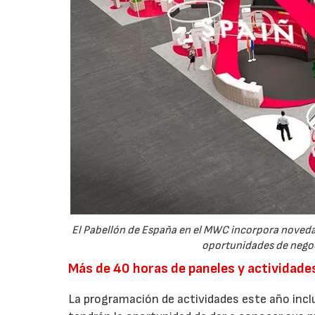
El Pabellón de España en el MWC incorpora novedad
oportunidades de negoci
Más de 40 horas de paneles y actividades
La programación de actividades este año incl