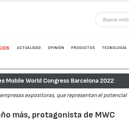
CIÓN
ACTUALIDAD
OPINIÓN
PRODUCTOS
TECNOLOGÍA
s Mobile World Congress Barcelona 2022
 empresas expositoras, que representan el potencial
 año más, protagonista de MWC