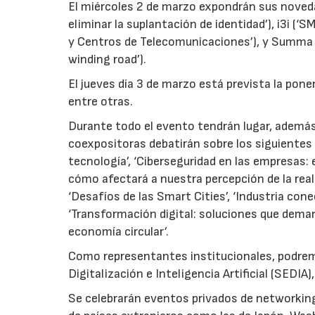
El miércoles 2 de marzo expondrán sus novedad
eliminar la suplantación de identidad’), i3i 
y Centros de Telecomunicaciones’), y Summa N
winding road’).
El jueves día 3 de marzo está prevista la pon
entre otras.
Durante todo el evento tendrán lugar, además
coexpositoras debatirán sobre los siguientes t
tecnología’, ‘Ciberseguridad en las empresas: e
cómo afectará a nuestra percepción de la real
‘Desafíos de las Smart Cities’, ‘Industria con
‘Transformación digital: soluciones que dema
economía circular’.
Como representantes institucionales, podrem
Digitalización e Inteligencia Artificial (SEDIA)
Se celebrarán eventos privados de networking