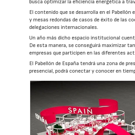
busca optimizar la eficiencia energética a tr
El contenido que se desarrolla en el Pabellón
y mesas redondas de casos de éxito de las co
delegaciones internacionales.
Un año más dicho espacio institucional cuen
De esta manera, se conseguirá maximizar tanto
empresas que participen en las diferentes act
El Pabellón de España tendrá una zona de prese
presencial, podrá conectar y conocer en tiemp