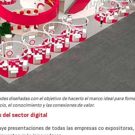
es diseñadas con el objetivo de hacerlo el marco ideal para fome
o, el conocimiento y las conexiones de valor.
 del sector digital
uye presentaciones de todas las empresas co expositoras,