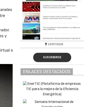
paneles
tre
rador.
es y
23/07/2026
irtual o
SUSCRIBIRSE
ENLACES DESTACADOS