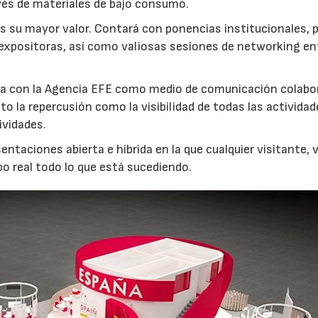
avés de materiales de bajo consumo.
 es su mayor valor. Contará con ponencias institucionales, 
expositoras, así como valiosas sesiones de networking en
ta con la Agencia EFE como medio de comunicación colabo
 la repercusión como la visibilidad de todas las actividad
ividades.
23/07/2026
30/07/2026
ntaciones abierta e híbrida en la que cualquier visitante, v
o real todo lo que está sucediendo.