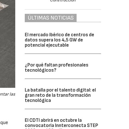
ÚLTIMAS NOTICIAS
El mercado ibérico de centros de
datos supera los 4,5 GW de
potencial ejecutable
¿Por qué faltan profesionales
tecnológicos?
La batalla por el talento digital: el
ntar las
gran reto de la transformación
tecnológica
El CDTI abrirá en octubre la
 que
convocatoria Innterconecta STEP