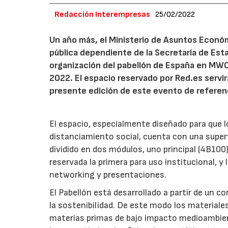
Redacción Interempresas
25/02/2022
Un año más, el Ministerio de Asuntos Económ
pública dependiente de la Secretaría de Estad
organización del pabellón de España en MWC 
2022. El espacio reservado por Red.es servi
presente edición de este evento de referenc
El espacio, especialmente diseñado para que lo
distanciamiento social, cuenta con una superf
dividido en dos módulos, uno principal (4B100
reservada la primera para uso institucional, y 
networking y presentaciones.
El Pabellón está desarrollado a partir de un c
la sostenibilidad. De este modo los materiale
materias primas de bajo impacto medioambient