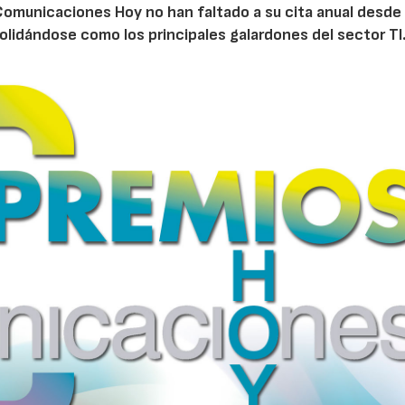
Comunicaciones Hoy no han faltado a su cita anual desde
lidándose como los principales galardones del sector TI