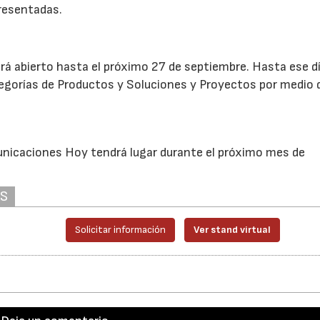
presentadas.
rá abierto hasta el próximo 27 de septiembre. Hasta ese dí
egorías de Productos y Soluciones y Proyectos por medio 
nicaciones Hoy tendrá lugar durante el próximo mes de
AS
Solicitar información
Ver stand virtual