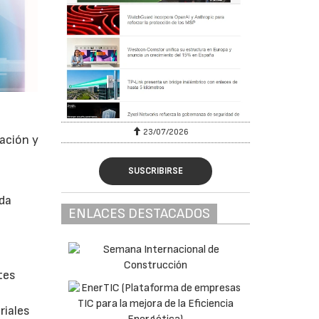
23/07/2026
ación y
a
SUSCRIBIRSE
nda
ENLACES DESTACADOS
tes
riales