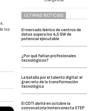
ÚLTIMAS NOTICIAS
a,
de los
El mercado ibérico de centros de
datos supera los 4,5 GW de
potencial ejecutable
¿Por qué faltan profesionales
tecnológicos?
La batalla por el talento digital: el
gran reto de la transformación
tecnológica
El CDTI abrirá en octubre la
convocatoria Innterconecta STEP