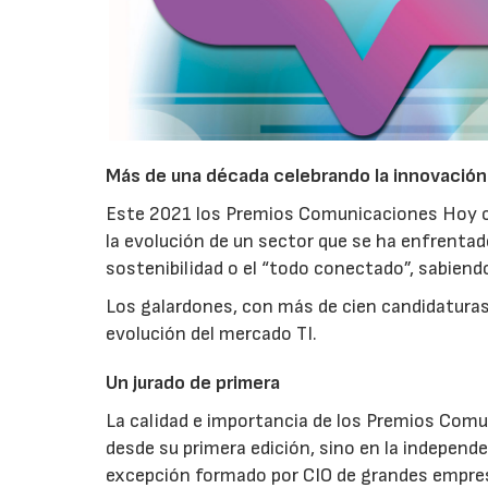
Más de una década celebrando la innovación
Este 2021 los Premios Comunicaciones Hoy cel
la evolución de un sector que se ha enfrentado 
sostenibilidad o el “todo conectado”, sabiend
Los galardones, con más de cien candidaturas 
evolución del mercado TI.
Un jurado de primera
La calidad e importancia de los Premios Comun
desde su primera edición, sino en la independen
excepción formado por CIO de grandes empresa