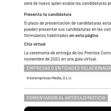
será de nuevo quien evalúe las candidaturas 
Presenta tu candidatura
El plazo de presentación de candidaturas esta
pueden presentar sus candidaturas en las cat
formularios habilitados
en esta página
.
Cita virtual
La ceremonia de entrega de los Premios Comu
noviembre de 2021 en una gala virtual.
EMPRESAS O ENTIDADES RELACIONAD
Interempresas Media, S.L.U.
COMENTARIOS AL ARTÍCULO/NOTICIA