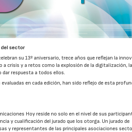
 del sector
23/07/2026
30/07/2026
ebran su 13º aniversario, trece años que reflejan la innov
a crisis y a retos como la explosión de la digitalización, l
o dar respuesta a todos ellos.
evaluadas en cada edición, han sido reflejo de esta profu
icaciones Hoy reside no solo en el nivel de sus participan
cia y cualificación del jurado que los otorga. Un jurado de
s y representantes de las principales asociaciones secto