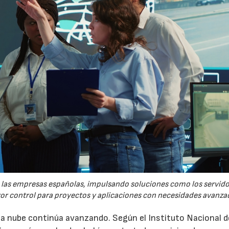
re las empresas españolas, impulsando soluciones como los servid
yor control para proyectos y aplicaciones con necesidades avanza
 la nube continúa avanzando. Según el Instituto Nacional d