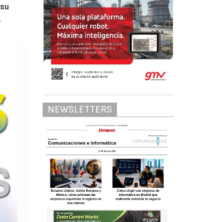
 su
.
NEWSLETTERS