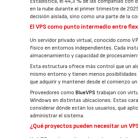
Estadística, el 44,3 % de las compañías con
en la nube durante el primer trimestre de 202
decisión aislada, sino como una parte de la co
El VPS como punto intermedio entre flexi
Un servidor privado virtual, conocido como VP
físico en entornos independientes. Cada inst
almacenamiento y capacidad de procesamien
Esta estructura ofrece más control que un a
mismo entorno y tienen menos posibilidades 
que adquirir y mantener desde el comienzo un 
Proveedores como
BlueVPS
trabajan con virt
Windows en distintas ubicaciones. Estas carac
considerar dónde están los usuarios, qué apl
administrar el sistema.
¿Qué proyectos pueden necesitar un VP