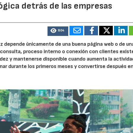
ógica detrás de las empresas
804
 vez depende únicamente de una buena página web o de un
 consulta, proceso interno o conexión con clientes exist
idez y mantenerse disponible cuando aumenta la activida
nar durante los primeros meses y convertirse después e