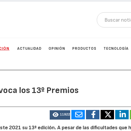
CIÓN
ACTUALIDAD
OPINIÓN
PRODUCTOS
TECNOLOGÍA
oca los 13º Premios
11922
e 2021 su 13ª edición. A pesar de las dificultades que 