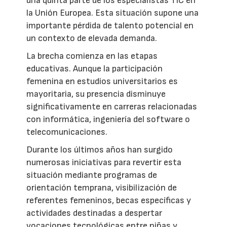
una quinta parte de los especialistas TIC en
la Unión Europea. Esta situación supone una
importante pérdida de talento potencial en
un contexto de elevada demanda.
La brecha comienza en las etapas
educativas. Aunque la participación
femenina en estudios universitarios es
mayoritaria, su presencia disminuye
significativamente en carreras relacionadas
con informática, ingeniería del software o
telecomunicaciones.
Durante los últimos años han surgido
numerosas iniciativas para revertir esta
situación mediante programas de
orientación temprana, visibilización de
referentes femeninos, becas específicas y
actividades destinadas a despertar
vocaciones tecnológicas entre niñas y