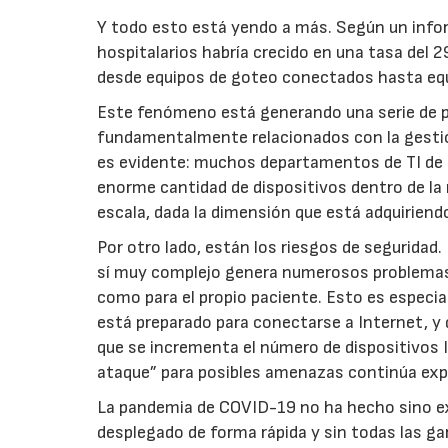
Y todo esto está yendo a más. Según un infor
hospitalarios habría crecido en una tasa del
desde equipos de goteo conectados hasta equ
Este fenómeno está generando una serie de p
fundamentalmente relacionados con la gestión 
es evidente: muchos departamentos de TI de 
enorme cantidad de dispositivos dentro de la 
escala, dada la dimensión que está adquiriend
Por otro lado, están los riesgos de seguridad
sí muy complejo genera numerosos problemas d
como para el propio paciente. Esto es espec
está preparado para conectarse a Internet, y 
que se incrementa el número de dispositivos I
ataque” para posibles amenazas continúa ex
La pandemia de COVID-19 no ha hecho sino e
desplegado de forma rápida y sin todas las ga