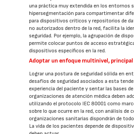
una práctica muy extendida en los entornos sa
hipersegmentación para compartimentar dife
para dispositivos críticos y repositorios de 
no autorizados dentro de la red, facilita la i
seguridad. Por ejemplo, la agrupación de dispo
permite colocar puntos de acceso estratégic
dispositivos específicos en la red.
Adoptar un enfoque multinivel, principal
Lograr una postura de seguridad sólida en ento
desafíos de seguridad asociados a esta tenden
experiencia del paciente y sentar las bases de
organizaciones de atención médica deben adop
utilizando el protocolo IEC 80001 como marco.
sobre lo que ocurre en la red, con análisis de
organizaciones sanitarias dispondrán de todo
La vida de los pacientes depende de dispositi
deben actuar.