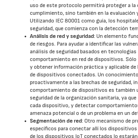
uso de este protocolo permitirá proteger a la 
cumplimiento, sino también en la evaluación y
Utilizando IEC 80001 como guía, los hospital
seguridad, que comienza con la detección te
Análisis de red y seguridad
: Un elemento fund
de riesgos. Para ayudar a identificar las vuln
análisis de seguridad basados en tecnologías
comportamiento en red de dispositivos. Sólo 
y obtener información práctica y aplicable de 
de dispositivos conectados. Un conocimiento d
proactivamente a las brechas de seguridad, in
comportamiento de dispositivos es también un
seguridad de la organización sanitaria, ya q
cada dispositivo, y detectar comportamientos
amenaza potencial o de un problema en un d
Segmentación de red
: Otro mecanismo de pr
específicos para conectar allí los dispositivos
de los dispositivos IoT conectados lo estarán