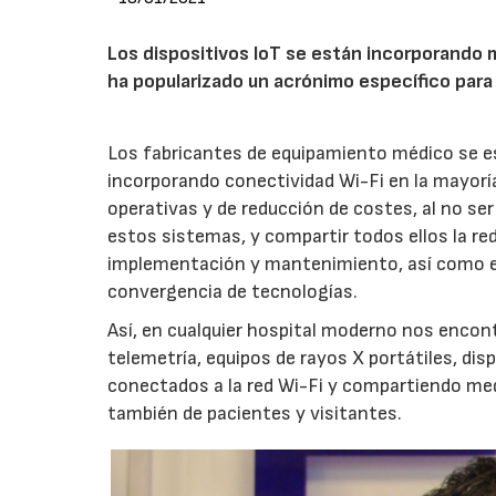
Los dispositivos IoT se están incorporando m
ha popularizado un acrónimo específico para 
Los fabricantes de equipamiento médico se e
incorporando conectividad Wi-Fi en la mayoría
operativas y de reducción de costes, al no se
estos sistemas, y compartir todos ellos la re
implementación y mantenimiento, así como e
convergencia de tecnologías.
Así, en cualquier hospital moderno nos encon
telemetría, equipos de rayos X portátiles, dis
conectados a la red Wi-Fi y compartiendo medi
también de pacientes y visitantes.