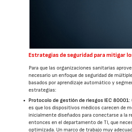
Estrategias de seguridad para mitigar lo
Para que las organizaciones sanitarias aprove
necesario un enfoque de seguridad de múltiple
basados por aprendizaje automático y segmen
estrategias:
Protocolo de gestión de riesgos IEC 80001
:
es que los dispositivos médicos carecen de m
inicialmente diseñados para conectarse a la r
entonces en el departamento de TI, que neces
optimizada. Un marco de trabajo muy adecuado