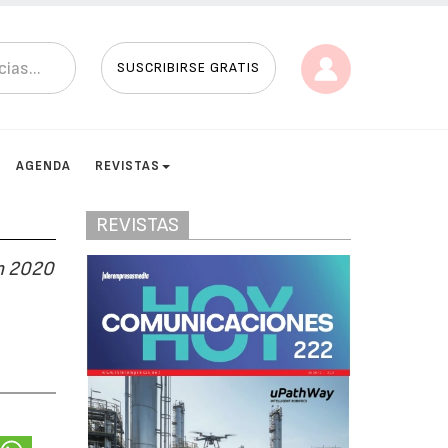
SUSCRIBIRSE GRATIS
AGENDA
REVISTAS
REVISTAS
en 2020
s