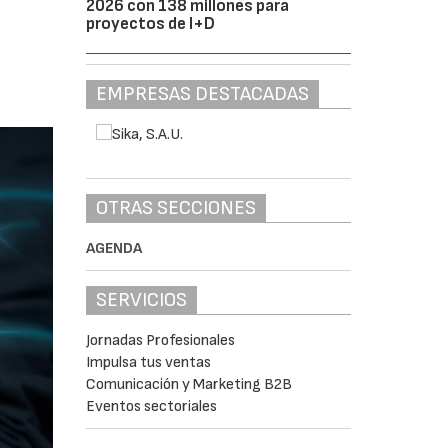
2026 con 138 millones para
proyectos de I+D
EMPRESAS DESTACADAS
OTRAS SECCIONES
AGENDA
SERVICIOS
Jornadas Profesionales
Impulsa tus ventas
Comunicación y Marketing B2B
Eventos sectoriales