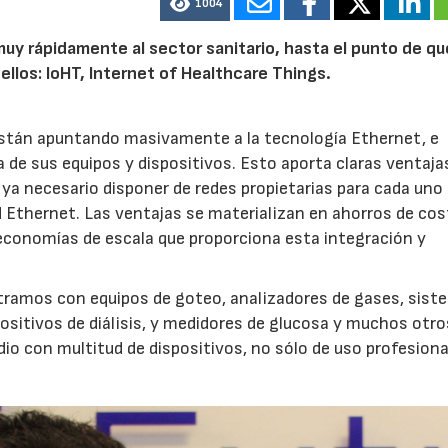
1004
uy rápidamente al sector sanitario, hasta el punto de qu
ellos: IoHT, Internet of Healthcare Things.
stán apuntando masivamente a la tecnología Ethernet, e
 de sus equipos y dispositivos. Esto aporta claras ventaja
r ya necesario disponer de redes propietarias para cada uno
d Ethernet. Las ventajas se materializan en ahorros de cos
conomías de escala que proporciona esta integración y
tramos con equipos de goteo, analizadores de gases, sist
positivos de diálisis, y medidores de glucosa y muchos otro
o con multitud de dispositivos, no sólo de uso profesiona