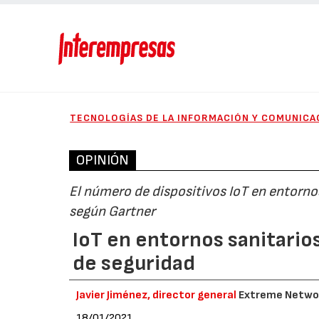
TECNOLOGÍAS DE LA INFORMACIÓN Y COMUNICA
OPINIÓN
El número de dispositivos IoT en entorno
según Gartner
IoT en entornos sanitarios
de seguridad
Javier Jiménez, director general
Extreme Netwo
18/01/2021