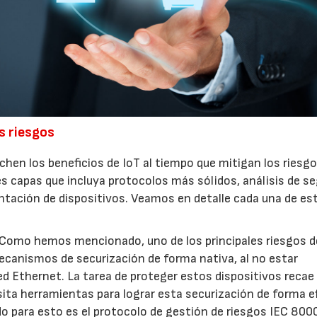
s riesgos
chen los beneficios de IoT al tiempo que mitigan los riesgo
s capas que incluya protocolos más sólidos, análisis de se
tación de dispositivos. Veamos en detalle cada una de es
 Como hemos mencionado, uno de los principales riesgos d
ecanismos de securización de forma nativa, al no estar
ed Ethernet. La tarea de proteger estos dispositivos recae
ita herramientas para lograr esta securización de forma e
 para esto es el protocolo de gestión de riesgos IEC 8000