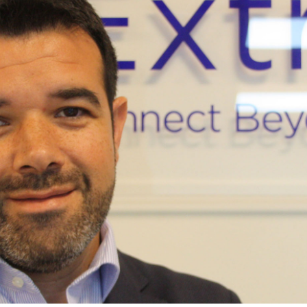
23/07/2026
30/07/2026