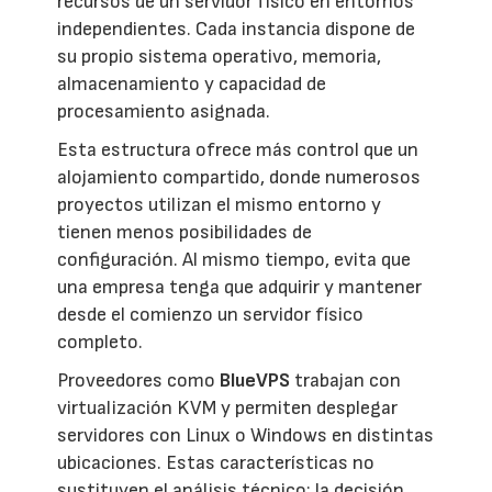
recursos de un servidor físico en entornos
independientes. Cada instancia dispone de
su propio sistema operativo, memoria,
almacenamiento y capacidad de
procesamiento asignada.
Esta estructura ofrece más control que un
alojamiento compartido, donde numerosos
proyectos utilizan el mismo entorno y
tienen menos posibilidades de
configuración. Al mismo tiempo, evita que
una empresa tenga que adquirir y mantener
desde el comienzo un servidor físico
completo.
Proveedores como
BlueVPS
trabajan con
virtualización KVM y permiten desplegar
servidores con Linux o Windows en distintas
ubicaciones. Estas características no
sustituyen el análisis técnico: la decisión