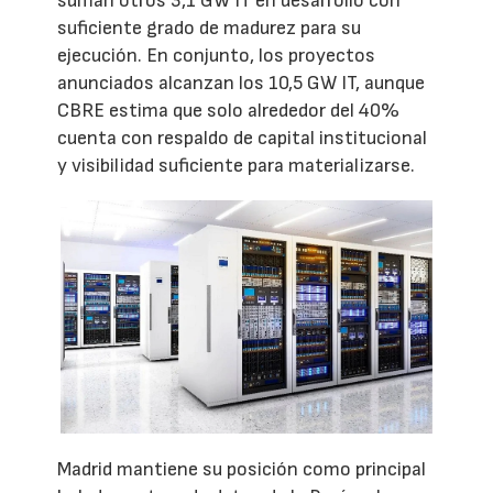
suman otros 3,1 GW IT en desarrollo con
suficiente grado de madurez para su
ejecución. En conjunto, los proyectos
anunciados alcanzan los 10,5 GW IT, aunque
CBRE estima que solo alrededor del 40%
cuenta con respaldo de capital institucional
y visibilidad suficiente para materializarse.
Madrid mantiene su posición como principal