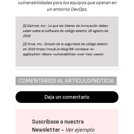
vulnerabilidades para los equipos que operan en
un entorno DevOps.
[1] Gartner, Inc.: Lo que los líderes de innovación deben
saber sobre el software de código abierto; 26 agosto de
2019
[2] Snyk, Inc.: Estado de la seguridad de código abierto
en 2019
https://snyk.io/blog/88-increase-in-
application-library-vulnerabilities-over-two-years/
COMENTARIOS AL ARTÍCULO/NOTICIA
Deja un comentario
Suscríbase a nuestra
Newsletter -
Ver ejemplo