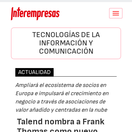
Conmutar
navegació
TECNOLOGÍAS DE LA
INFORMACIÓN Y
COMUNICACIÓN
ACTUALIDAD
Ampliará el ecosistema de socios en
Europa e impulsará el crecimiento en
negocio a través de asociaciones de
valor añadido y centradas en la nube
Talend nombra a Frank
Thomas como nuevo