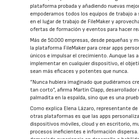
plataforma probada y añadiendo nuevas mejoras
empoderamos todos los equipos de trabajo a s
en el lugar de trabajo de FileMaker y aprovech
ofertas de formación y eventos para hacer rea
Más de 50.000 empresas, desde pequeñas y me
la plataforma FileMaker para crear apps person
únicos e impulsar el crecimiento. Aunque las
implementar en cualquier dispositivo, el objeti
sean más eficaces y potentes que nunca.
“Nunca hubiera imaginado que pudiéramos crea
tan corto”, afirma Martin Clapp, desarrollado
palmadita en la espalda, sino que es una prueba
Como explica Elena Lázaro, representante de 
otras plataformas es que las apps personaliz
dispositivos móviles, cloud y en escritorio, m
procesos ineficientes e información dispersa.