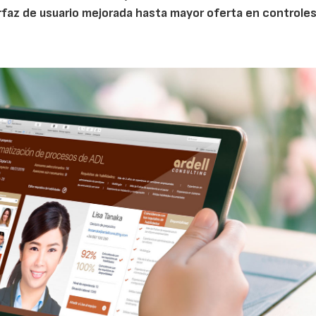
erfaz de usuario mejorada hasta mayor oferta en controle