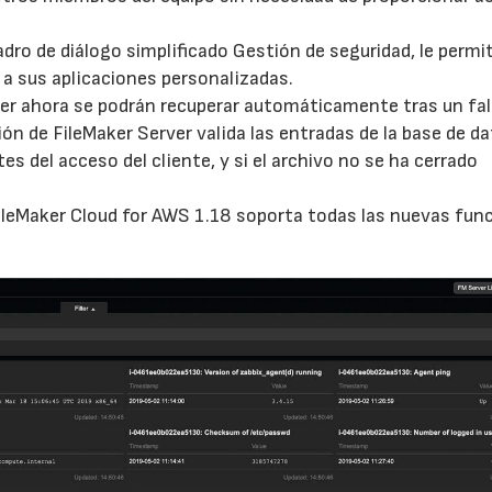
dro de diálogo simplificado Gestión de seguridad, le permi
 a sus aplicaciones personalizadas.
ker ahora se podrán recuperar automáticamente tras un fal
ión de FileMaker Server valida las entradas de la base de d
es del acceso del cliente, y si el archivo no se ha cerrado
FileMaker Cloud for AWS 1.18 soporta todas las nuevas fun