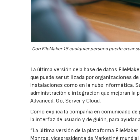
Con FileMaker 18 cualquier persona puede crear su
La última versión dela base de datos FileMaker
que puede ser utilizada por organizaciones de 
instalaciones como en la nube informática. Su
administración e integración que mejoran la pr
Advanced, Go, Server y Cloud.
Como explica la compañía en comunicado de pr
la interfaz de usuario y de guión, para ayudar
“La última versión de la plataforma FileMaker
Monroe, vicepresidenta de Marketing mundial 