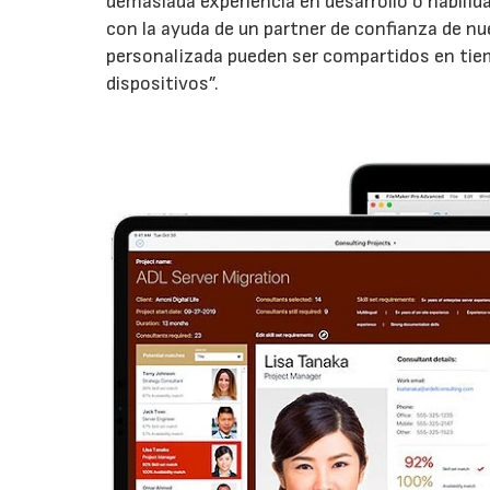
demasiada experiencia en desarrollo o habilid
con la ayuda de un partner de confianza de nu
personalizada pueden ser compartidos en tiem
dispositivos”.