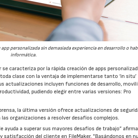
 app personalizada sin demasiada experiencia en desarrollo o hab
informática.
23/07/2026
30/07/2026
 se caracteriza por la rápida creación de apps personalizad
toda clase con la ventaja de implementarse tanto ‘in situ’ 
s actualizaciones incluyen funciones de desarrollo, movili
oductividad, pudiendo elegir entre varias versiones: Pro
ensa, la última versión ofrece actualizaciones de segurid
 a las organizaciones a resolver desafíos complejos.
 le ayuda a superar sus mayores desafíos de trabajo” afirm
y satisfacción del cliente en FileMaker. "Basándonos en n