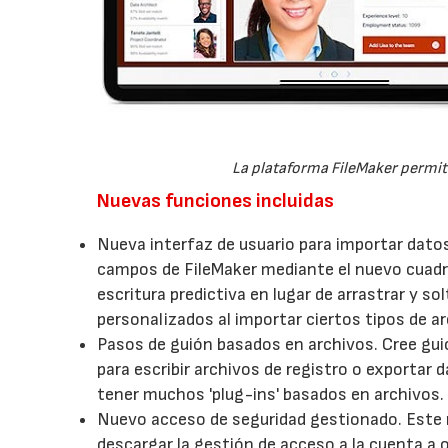
La plataforma FileMaker permite
Nuevas funciones incluidas
Nueva interfaz de usuario para importar dato
campos de FileMaker mediante el nuevo cuadro
escritura predictiva en lugar de arrastrar y s
personalizados al importar ciertos tipos de ar
Pasos de guión basados en archivos. Cree gui
para escribir archivos de registro o exportar
tener muchos 'plug-ins' basados en archivos.
Nuevo acceso de seguridad gestionado. Este n
descargar la gestión de acceso a la cuenta a