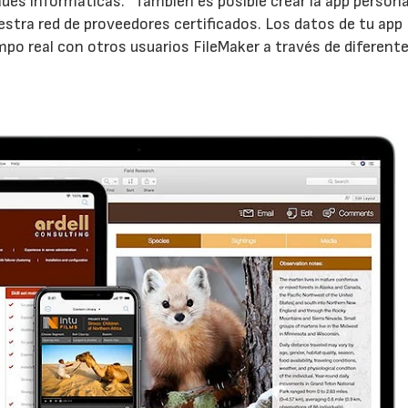
ades informáticas. “También es posible crear la app person
estra red de proveedores certificados. Los datos de tu app
po real con otros usuarios FileMaker a través de diferent