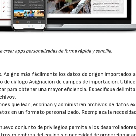
 crear apps personalizadas de forma rápida y sencilla.
s. Asigne más fácilmente los datos de origen importados a
 de diálogo Asignación de campos de importación. Utilice 
oltar para obtener una mayor eficiencia. Especifique delimit
chivos.
ones que lean, escriban y administren archivos de datos e
 datos en un formato personalizado. Reemplaza la necesida
uevo conjunto de privilegios permite a los desarrolladore
 otros miembros del equipo sin necesidad de proporcionar 