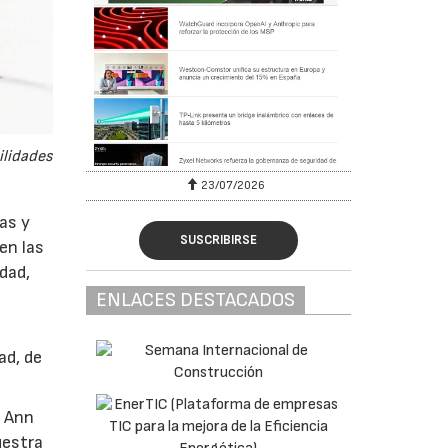
ilidades
23/07/2026
as y
SUSCRIBIRSE
en las
dad,
ENLACES DESTACADOS
ad, de
a Ann
uestra