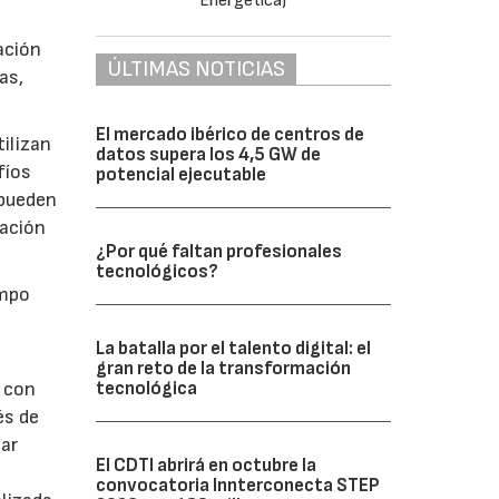
ación
ÚLTIMAS NOTICIAS
as,
El mercado ibérico de centros de
ilizan
datos supera los 4,5 GW de
fíos
potencial ejecutable
 pueden
ración
¿Por qué faltan profesionales
tecnológicos?
empo
La batalla por el talento digital: el
gran reto de la transformación
tecnológica
a con
és de
nar
El CDTI abrirá en octubre la
convocatoria Innterconecta STEP