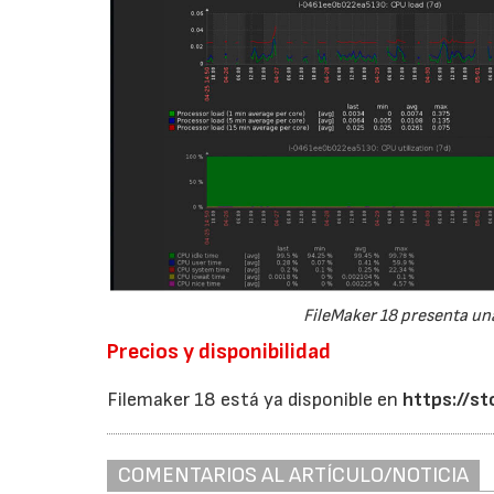
FileMaker 18 presenta un
Precios y disponibilidad
Filemaker 18 está ya disponible en
https://s
COMENTARIOS AL ARTÍCULO/NOTICIA