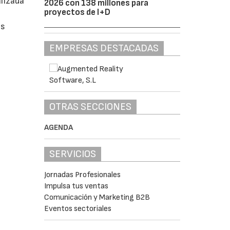
alizada
2026 con 138 millones para
proyectos de I+D
es
EMPRESAS DESTACADAS
OTRAS SECCIONES
AGENDA
SERVICIOS
Jornadas Profesionales
Impulsa tus ventas
Comunicación y Marketing B2B
Eventos sectoriales