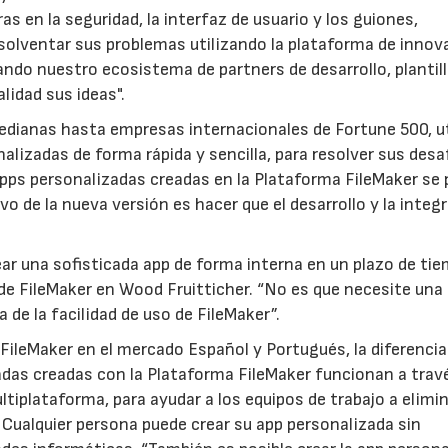
 en la seguridad, la interfaz de usuario y los guiones,
olventar sus problemas utilizando la plataforma de innov
ando nuestro ecosistema de partners de desarrollo, plantill
lidad sus ideas".
dianas hasta empresas internacionales de Fortune 500, ut
alizadas de forma rápida y sencilla, para resolver sus desa
 apps personalizadas creadas en la Plataforma FileMaker se
vo de la nueva versión es hacer que el desarrollo y la integ
r una sofisticada app de forma interna en un plazo de ti
r de FileMaker en Wood Fruitticher. “No es que necesite una
 de la facilidad de uso de FileMaker”.
FileMaker en el mercado Español y Portugués, la diferenci
adas creadas con la Plataforma FileMaker funcionan a trav
ultiplataforma, para ayudar a los equipos de trabajo a elimi
 Cualquier persona puede crear su app personalizada sin