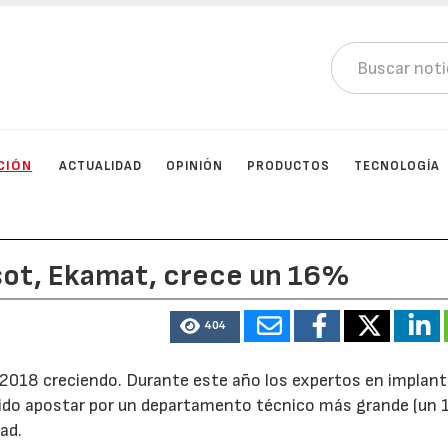
CIÓN
ACTUALIDAD
OPINIÓN
PRODUCTOS
TECNOLOGÍA
osot, Ekamat, crece un 16%
404
 el 2018 creciendo. Durante este año los expertos en implan
ido apostar por un departamento técnico más grande (un 
ad.