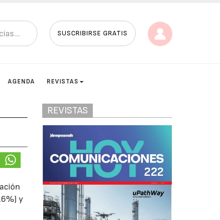
SUSCRIBIRSE GRATIS
AGENDA
REVISTAS
REVISTAS
tación
16%) y