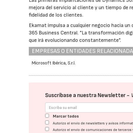
Las primeras implantaciones de Dynamics 365
mejora del servicio al cliente y un tiempo de
fidelidad de los clientes.
Ekamat impulsa a cualquier negocio hacia un 
365 Business Central. "La transformación dig
que irá evolucionando constantemente".
EMPRESAS O ENTIDADES RELACIONAD
Microsoft Ibérica, S.r.l.
Suscríbase a nuestra Newsletter -
Marcar todos
Autorizo el envío de newsletters y avisos inform
Autorizo el envío de comunicaciones de terceros 