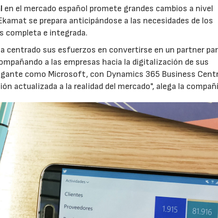
l
en el mercado español promete grandes cambios a nivel
 Ekamat se prepara anticipándose a las necesidades de los
ás completa e integrada.
a centrado sus esfuerzos en convertirse en un partner pa
ompañando a las empresas hacia la digitalización de sus
 gigante como Microsoft, con Dynamics 365 Business Centr
ión actualizada a la realidad del mercado", alega la compañí