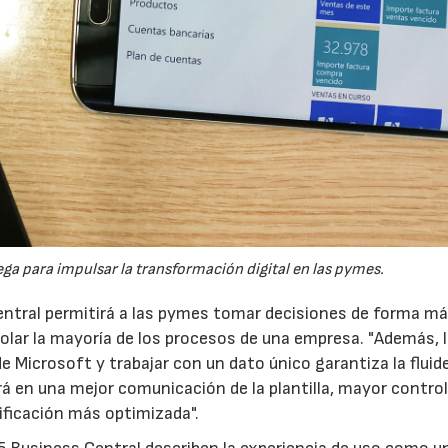
23/07/2026
30/07/2026
ga para impulsar la transformación digital en las pymes.
ral permitirá a las pymes tomar decisiones de forma más
trolar la mayoría de los procesos de una empresa. "Además, 
e Microsoft y trabajar con un dato único garantiza la fluide
rá en una mejor comunicación de la plantilla, mayor control
ificación más optimizada".