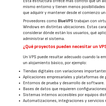
Esta estructura ofrece más control que un a
mismo entorno y tienen menos posibilidades 
que adquirir y mantener desde el comienzo un 
Proveedores como
BlueVPS
trabajan con virt
Windows en distintas ubicaciones. Estas carac
considerar dónde están los usuarios, qué apl
administrar el sistema.
¿Qué proyectos pueden necesitar un VP
Un VPS puede resultar adecuado cuando la emp
un alojamiento básico, por ejemplo:
Tiendas digitales con variaciones importantes
Aplicaciones empresariales y plataformas de 
Entornos de prueba y desarrollo de software.
Bases de datos que requieren configuraciones
Sistemas internos accesibles por equipos dist
Automatizaciones, integraciones y servicios 