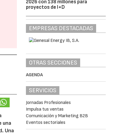
2026 con 138 millones para
proyectos de I+D
EMPRESAS DESTACADAS
OTRAS SECCIONES
AGENDA
SERVICIOS
Jornadas Profesionales
Impulsa tus ventas
a
Comunicación y Marketing B2B
Eventos sectoriales
e una
d. Una