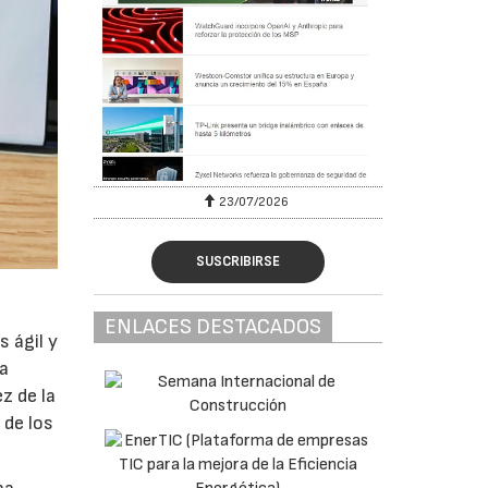
23/07/2026
SUSCRIBIRSE
ENLACES DESTACADOS
 ágil y
la
z de la
 de los