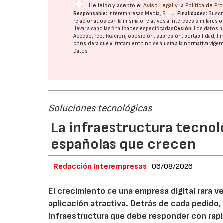
He leído y acepto el
Aviso Legal
y la
Política de Pr
Responsable:
Interempresas Media, S.L.U.
Finalidades:
Suscri
relacionados con la misma o relativos a intereses similares 
llevar a cabo las finalidades especificadas
Cesión:
Los datos p
Acceso, rectificación, oposición, supresión, portabilidad, l
considera que el tratamiento no se ajusta a la normativa vige
Datos
Soluciones tecnológicas
La infraestructura tecnol
españolas que crecen
Redacción Interempresas
06/08/2026
El crecimiento de una empresa digital rara
aplicación atractiva. Detrás de cada pedido,
infraestructura que debe responder con rap