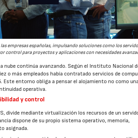
re las empresas españolas, impulsando soluciones como los servid
yor control para proyectos y aplicaciones con necesidades avanza
 la nube continúa avanzando. Según el Instituto Nacional d
 diez o más empleados había contratado servicios de comp
5. Este entorno obliga a pensar el alojamiento no como un
ntinuidad operativa.
bilidad y control
S, divide mediante virtualización los recursos de un servid
ancia dispone de su propio sistema operativo, memoria,
to asignada.