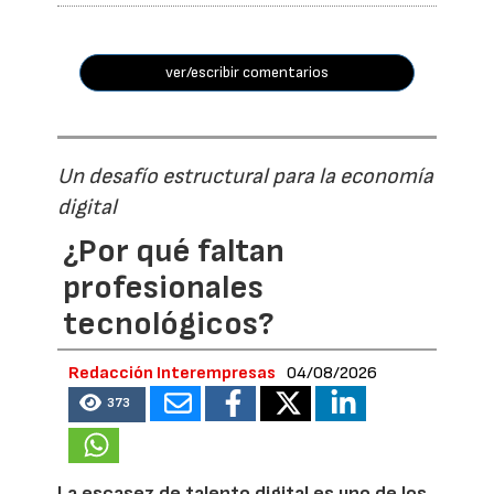
ver/escribir comentarios
Un desafío estructural para la economía
digital
¿Por qué faltan
profesionales
tecnológicos?
Redacción Interempresas
04/08/2026
373
La escasez de talento digital es uno de los