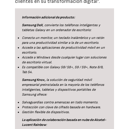
clientes en su transformación digital”.
Información adicional de producto:
Samsung DeX
, convierte los teléfonos inteligentes y
tabletas Galaxy en un ordenador de escritorio:
Conecta un monitor, un teclado inalámbrico y un ratón
para una productividad similar a la de un escritorio.
Accede a las aplicaciones de productividad móvil en un
escritorio.
Accede a Windows desde cualquier lugar con soluciones
de escritorio virtual.
Es compatible con Galaxy S8/ S8+, S9 / S9+, Note 8/9,
Tab S4.
Samsung Knox,
la solución de seguridad móvil
empresarial preinstalada en la mayoría de los teléfonos
inteligentes, tabletas y dispositivos portátiles de
Samsung ofrece:
Salvaguardias contra amenazas en todo momento.
Protección con clave de cifrado basada en hardware.
Gestión flexible de dispositivos.
La aplicación de colaboración basada en nube de Alcatel-
Lucent Rainbow
: