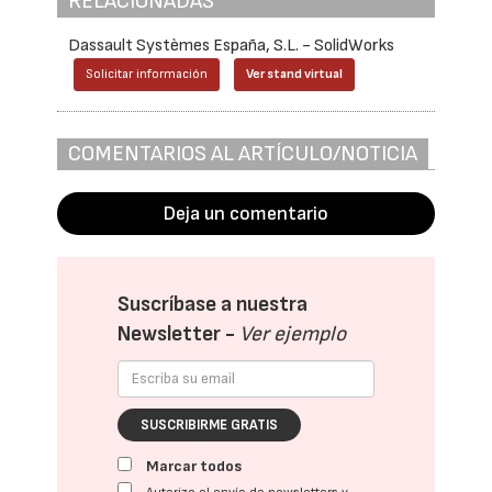
RELACIONADAS
Dassault Systèmes España, S.L. - SolidWorks
Solicitar información
Ver stand virtual
COMENTARIOS AL ARTÍCULO/NOTICIA
Deja un comentario
Suscríbase a nuestra
Newsletter -
Ver ejemplo
SUSCRIBIRME GRATIS
Marcar todos