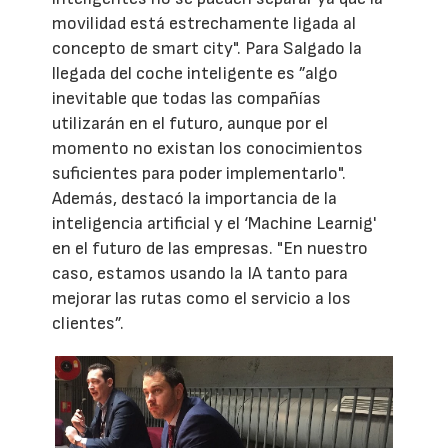
movilidad está estrechamente ligada al
concepto de smart city". Para Salgado la
llegada del coche inteligente es ”algo
inevitable que todas las compañías
utilizarán en el futuro, aunque por el
momento no existan los conocimientos
suficientes para poder implementarlo".
Además, destacó la importancia de la
inteligencia artificial y el ‘Machine Learnig'
en el futuro de las empresas. "En nuestro
caso, estamos usando la IA tanto para
mejorar las rutas como el servicio a los
clientes”.